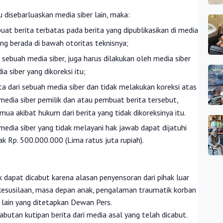
u disebarluaskan media siber lain, maka:
at berita terbatas pada berita yang dipublikasikan di media
ang berada di bawah otoritas teknisnya;
 sebuah media siber, juga harus dilakukan oleh media siber
a siber yang dikoreksi itu;
a dari sebuah media siber dan tidak melakukan koreksi atas
 media siber pemilik dan atau pembuat berita tersebut,
a akibat hukum dari berita yang tidak dikoreksinya itu.
edia siber yang tidak melayani hak jawab dapat dijatuhi
k Rp. 500.000.000 (Lima ratus juta rupiah).
ak dapat dicabut karena alasan penyensoran dari pihak luar
, kesusilaan, masa depan anak, pengalaman traumatik korban
lain yang ditetapkan Dewan Pers.
cabutan kutipan berita dari media asal yang telah dicabut.