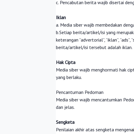
c. Pencabutan berita wajib disertai d
Iklan
a. Media siber wajib membedakan dengan
b.Setiap berita/artikel/isi yang merup
keterangan ”advertorial”, ”iklan”, ”ads
berita/artikel/isi tersebut adalah iklan.
Hak Cipta
Media siber wajib menghormati hak ci
yang berlaku.
Pencantuman Pedoman
Media siber wajib mencantumkan Pedom
dan jelas.
Sengketa
Penilaian akhir atas sengketa mengena