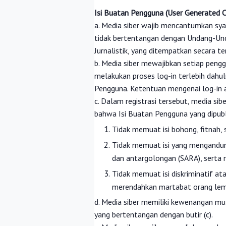
Isi Buatan Pengguna (User Generated 
a. Media siber wajib mencantumkan sy
tidak bertentangan dengan Undang-Und
Jurnalistik, yang ditempatkan secara te
b. Media siber mewajibkan setiap peng
melakukan proses log-in terlebih dahu
Pengguna. Ketentuan mengenai log-in ak
c. Dalam registrasi tersebut, media si
bahwa Isi Buatan Pengguna yang dipubl
Tidak memuat isi bohong, fitnah, 
Tidak memuat isi yang mengandung
dan antargolongan (SARA), serta 
Tidak memuat isi diskriminatif at
merendahkan martabat orang lemah,
d. Media siber memiliki kewenangan m
yang bertentangan dengan butir (c).