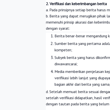
2. Verifikasi dan keberimbangan berita
a. Pada prinsipnya setiap berita harus me
b. Berita yang dapat merugikan pihak l
memenuhi prinsip akurasi dan keberimban
dengan syarat:
Berita benar-benar mengandung k
Sumber berita yang pertama adala
kompeten;
Subyek berita yang harus dikonfir
diwawancarai;
Media memberikan penjelasan ke
verifikasi lebih lanjut yang diup
bagian akhir dari berita yang sam
d. Setelah memuat berita sesuai dengan 
setelah verifikasi didapatkan, hasil ve
dengan tautan pada berita yang belum t