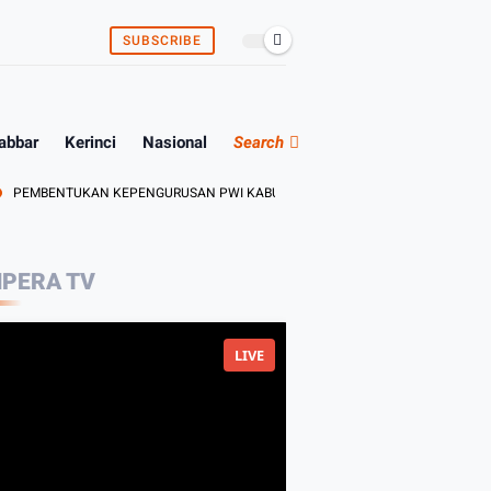
SUBSCRIBE
abbar
Kerinci
Nasional
Search
ENTUKAN KEPENGURUSAN PWI KABUPATEN BUNGO DAN TEBO ADA DITANGAN A
PERA TV
LIVE