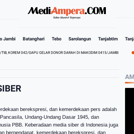
o Jambi
Batanghari
Tebo
Sarolangun
Tanjabtim
Tanj
KOREM 042/GAPU GELAR DONOR DARAH DI MAKODIM 0415/JAMBI
PEMB
AM
SIBER
rdekaan berekspresi, dan kemerdekaan pers adalah
i Pancasila, Undang-Undang Dasar 1945, dan
usia PBB. Keberadaan media siber di Indonesia juga
an berpendapat, kemerdekaan berekspresi, dan