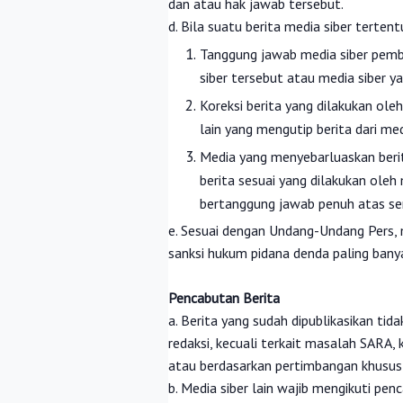
dan atau hak jawab tersebut.
d. Bila suatu berita media siber tertent
T
anggung jawab media siber pembu
siber tersebut atau media siber y
Koreksi berita yang dilakukan oleh
lain yang mengutip berita dari medi
Media yang menyebarluaskan berit
berita sesuai yang dilakukan oleh
bertanggung jawab penuh atas semu
e. Sesuai dengan Undang-Undang Pers, m
sanksi hukum pidana denda paling banya
Pencabutan Berita
a. Berita yang sudah dipublikasikan tid
redaksi, kecuali terkait masalah SARA
atau berdasarkan pertimbangan khusus 
b. Media siber lain wajib mengikuti pen