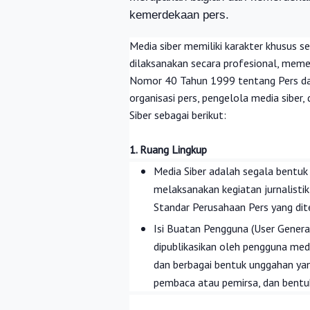
kemerdekaan pers.
Media siber memiliki karakter khusus
dilaksanakan secara profesional, meme
Nomor 40 Tahun 1999 tentang Pers dan
organisasi pers, pengelola media sib
Siber sebagai berikut:
1. Ruang Lingkup
Media Siber adalah segala bentu
melaksanakan kegiatan jurnalist
Standar Perusahaan Pers yang di
Isi Buatan Pengguna (User Genera
dipublikasikan oleh pengguna media
dan berbagai bentuk unggahan yan
pembaca atau pemirsa, dan bentuk