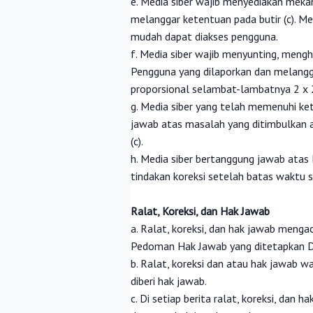
e. Media siber wajib menyediakan meka
melanggar ketentuan pada butir (c). M
mudah dapat diakses pengguna.
f. Media siber wajib menyunting, mengh
Pengguna yang dilaporkan dan melangga
proporsional selambat-lambatnya 2 x 
g. Media siber yang telah memenuhi keten
jawab atas masalah yang ditimbulkan a
(c).
h. Media siber bertanggung jawab atas
tindakan koreksi setelah batas waktu s
Ralat, Koreksi, dan Hak Jawab
a. Ralat, koreksi, dan hak jawab menga
Pedoman Hak Jawab yang ditetapkan 
b. Ralat, koreksi dan atau hak jawab wa
diberi hak jawab.
c. Di setiap berita ralat, koreksi, dan