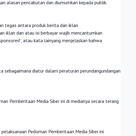
engan alasan pencabutan dan diumumkan kepada publik.
 tegas antara produk berita dan iklan.
akan iklan dan atau isi berbayar wajib mencantumkan
”, ”sponsored”, atau kata lainyang menjelaskan bahwa
pta sebagaimana diatur dalam peraturan perundangundangan
an Pemberitaan Media Siber ini di medianya secara terang
i pelaksanaan Pedoman Pemberitaan Media Siber ini