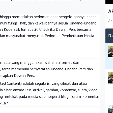
A
 sehingga memerlukan pedoman agar pengelolaannya dapat
Ak
nuhi fungsi, hak, dan kewajibannya sesuai Undang-Undang
 Kode Etik Jurnalistik. Untuk itu Dewan Pers bersama
Da
er, dan masyarakat menyusun Pedoman Pemberitaan Media
k media yang menggunakan wahana internet dan
ik, serta memenuhi persyaratan Undang-Undang Pers dan
tetapkan Dewan Pers.
ted Content) adalah segala isi yang dibuat dan atau
 siber, antara lain, artikel, gambar, komentar, suara, video
g melekat pada media siber, seperti blog, forum, komentar
 lain.