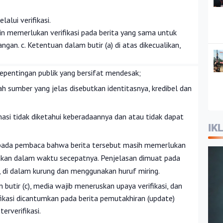
lalui verifikasi.
ain memerlukan verifikasi pada berita yang sama untuk
gan. c. Ketentuan dalam butir (a) di atas dikecualikan,
epentingan publik yang bersifat mendesak;
h sumber yang jelas disebutkan identitasnya, kredibel dan
masi tidak diketahui keberadaannya dan atau tidak dapat
IK
pada pembaca bahwa berita tersebut masih memerlukan
ayakan dalam waktu secepatnya. Penjelasan dimuat pada
a, di dalam kurung dan menggunakan huruf miring.
butir (c), media wajib meneruskan upaya verifikasi, dan
rifikasi dicantumkan pada berita pemutakhiran (update)
erverifikasi.