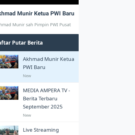
khmad Munir Ketua PWI Baru
hmad Munir sah Pimpin PWI Pusat
ftar Putar Berita
Akhmad Munir Ketua
PWI Baru
New
MEDIA AMPERA TV -
Berita Terbaru
September 2025
New
Live Streaming