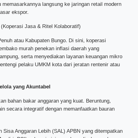
u memasarkannya langsung ke jaringan retail modern
pasar ekspor.
(Koperasi Jasa & Ritel Kolaboratif)
Penuh atau Kabupaten Bungo. Di sini, koperasi
 sembako murah penekan inflasi daerah yang
kampung, serta menyediakan layanan keuangan mikro
entengi pelaku UMKM kota dari jeratan rentenir atau
lola yang Akuntabel
an bahan bakar anggaran yang kuat. Beruntung,
in secara integratif dengan memanfaatkan bauran
n Sisa Anggaran Lebih (SAL) APBN yang ditempatkan