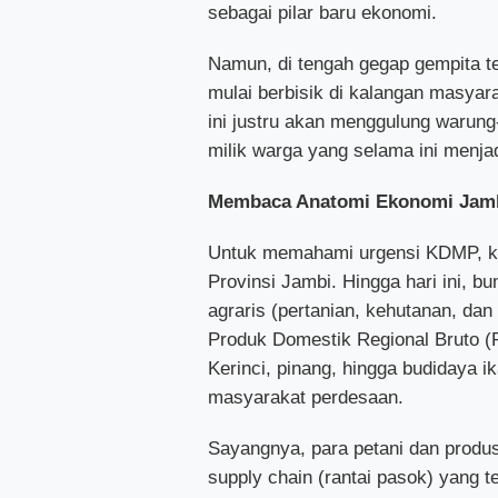
sebagai pilar baru ekonomi.
Namun, di tengah gegap gempita te
mulai berbisik di kalangan masyar
ini justru akan menggulung warung
milik warga yang selama ini menjad
Membaca Anatomi Ekonomi Jambi
Untuk memahami urgensi KDMP, kit
Provinsi Jambi. Hingga hari ini, 
agraris (pertanian, kehutanan, da
Produk Domestik Regional Bruto (P
Kerinci, pinang, hingga budidaya i
masyarakat perdesaan.
Sayangnya, para petani dan produs
supply chain (rantai pasok) yang te