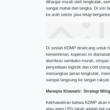
dihargai murah oleh tengkulak, sem
sangat mahal dan langka. Di sisi 
ke arah sektor jasa tetap bergant
Di sinilah KDMP dirancang untuk ha
kementerian, koperasi ini diamanat
distribusi sembako murah, simpan 
penyediaan logistik dan cold stor
memangkas peran tengkulak, menst
sampai langsung ke tangan rakyat
Menepis Khawatir: Strategi Miti
Kekhawatiran bahwa KDMP akan me
atau agen LPG lokal) adalah hal ya