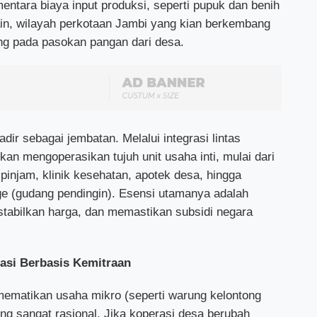
entara biaya input produksi, seperti pupuk dan benih
lain, wilayah perkotaan Jambi yang kian berkembang
ung pada pasokan pangan dari desa.
dir sebagai jembatan. Melalui integrasi lintas
kan mengoperasikan tujuh unit usaha inti, mulai dari
pinjam, klinik kesehatan, apotek desa, hingga
age (gudang pendingin). Esensi utamanya adalah
abilkan harga, dan memastikan subsidi negara
.
gasi Berbasis Kemitraan
matikan usaha mikro (seperti warung kelontong
ng sangat rasional. Jika koperasi desa berubah