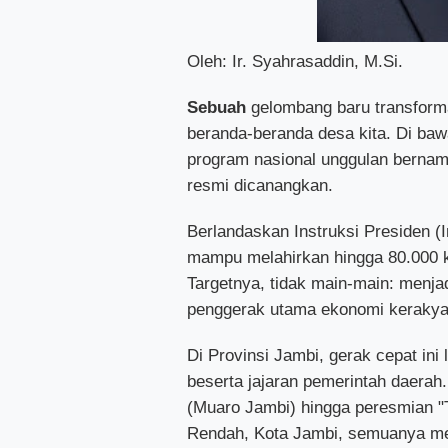
Oleh: Ir. Syahrasaddin, M.Si.
Sebuah
gelombang baru transform
beranda-beranda desa kita. Di ba
program nasional unggulan berna
resmi dicanangkan.
Berlandaskan Instruksi Presiden (I
mampu melahirkan hingga 80.000 ko
Targetnya, tidak main-main: menja
penggerak utama ekonomi kerakyata
Di Provinsi Jambi, gerak cepat ini
beserta jajaran pemerintah daerah. 
(Muaro Jambi) hingga peresmian "
Rendah, Kota Jambi, semuanya m