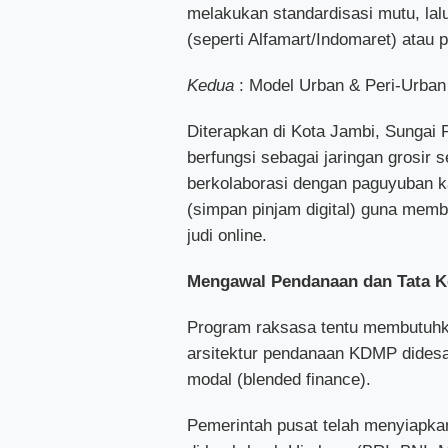
melakukan standardisasi mutu, lal
(seperti Alfamart/Indomaret) atau 
Kedua
: Model Urban & Peri-Urban 
Diterapkan di Kota Jambi, Sungai 
berfungsi sebagai jaringan grosir
berkolaborasi dengan paguyuban 
(simpan pinjam digital) guna memb
judi online.
Mengawal Pendanaan dan Tata Ke
Program raksasa tentu membutuhk
arsitektur pendanaan KDMP didesa
modal (blended finance).
Pemerintah pusat telah menyiapka