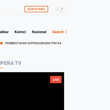
SUBSCRIBE
abbar
Kerinci
Nasional
Search
ENTUKAN KEPENGURUSAN PWI KABUPATEN BUNGO DAN TEBO ADA DITANGAN A
PERA TV
LIVE