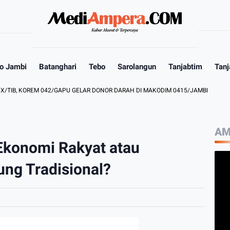
o Jambi
Batanghari
Tebo
Sarolangun
Tanjabtim
Tanj
KOREM 042/GAPU GELAR DONOR DARAH DI MAKODIM 0415/JAMBI
PEMB
AM
Ekonomi Rakyat atau
ng Tradisional?