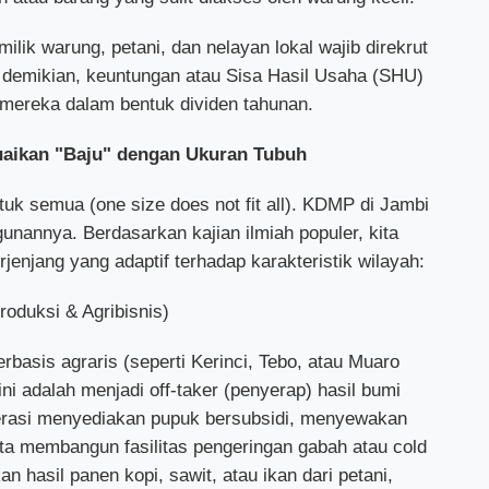
ilik warung, petani, dan nelayan lokal wajib direkrut
 demikian, keuntungan atau Sisa Hasil Usaha (SHU)
 mereka dalam bentuk dividen tahunan.
uaikan "Baju" dengan Ukuran Tubuh
tuk semua (one size does not fit all). KDMP di Jambi
nannya. Berdasarkan kajian ilmiah populer, kita
jenjang yang adaptif terhadap karakteristik wilayah:
roduksi & Agribisnis)
rbasis agraris (seperti Kerinci, Tebo, atau Muaro
ni adalah menjadi off-taker (penyerap) hasil bumi
perasi menyediakan pupuk bersubsidi, menyewakan
erta membangun fasilitas pengeringan gabah atau cold
n hasil panen kopi, sawit, atau ikan dari petani,