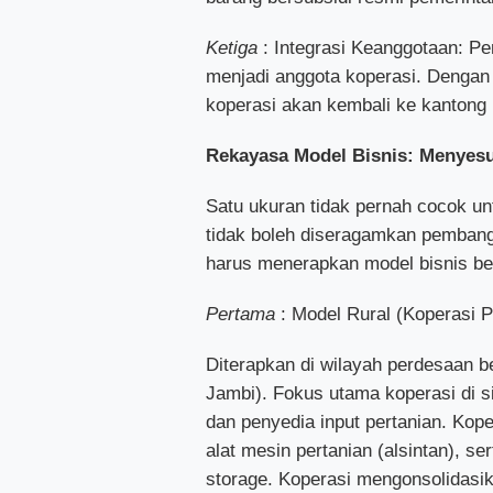
Ketiga
: Integrasi Keanggotaan: Pem
menjadi anggota koperasi. Dengan
koperasi akan kembali ke kantong
Rekayasa Model Bisnis: Menyes
Satu ukuran tidak pernah cocok un
tidak boleh diseragamkan pembangu
harus menerapkan model bisnis ber
Pertama
: Model Rural (Koperasi P
Diterapkan di wilayah perdesaan be
Jambi). Fokus utama koperasi di si
dan penyedia input pertanian. Ko
alat mesin pertanian (alsintan), s
storage. Koperasi mengonsolidasika