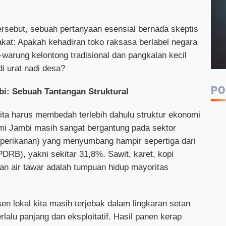
rsebut, sebuah pertanyaan esensial bernada skeptis
akat: Apakah kehadiran toko raksasa berlabel negara
-warung kelontong tradisional dan pangkalan kecil
i urat nadi desa?
PO
: Sebuah Tantangan Struktural
a harus membedah terlebih dahulu struktur ekonomi
bumi Jambi masih sangat bergantung pada sektor
n perikanan) yang menyumbang hampir sepertiga dari
DRB), yakni sekitar 31,8%. Sawit, karet, kopi
kan air tawar adalah tumpuan hidup mayoritas
en lokal kita masih terjebak dalam lingkaran setan
rlalu panjang dan eksploitatif. Hasil panen kerap