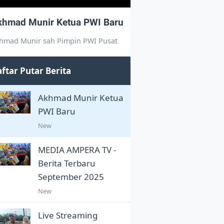
khmad Munir Ketua PWI Baru
hmad Munir sah Pimpin PWI Pusat
ftar Putar Berita
Akhmad Munir Ketua
PWI Baru
New
MEDIA AMPERA TV -
Berita Terbaru
September 2025
New
Live Streaming