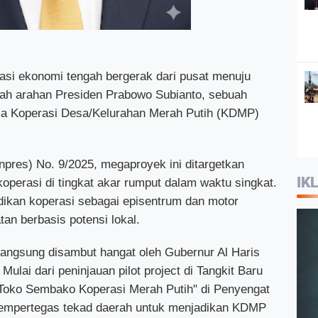
asi ekonomi tengah bergerak dari pusat menuju
wah arahan Presiden Prabowo Subianto, sebuah
ma Koperasi Desa/Kelurahan Merah Putih (KDMP)
npres) No. 9/2025, megaproyek ini ditargetkan
IK
perasi di tingkat akar rumput dalam waktu singkat.
dikan koperasi sebagai episentrum dan motor
n berbasis potensi lokal.
 langsung disambut hangat oleh Gubernur Al Haris
Mulai dari peninjauan pilot project di Tangkit Baru
Toko Sembako Koperasi Merah Putih" di Penyengat
empertegas tekad daerah untuk menjadikan KDMP