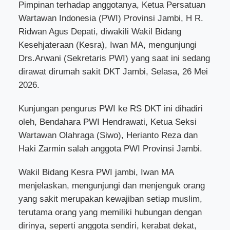
Pimpinan terhadap anggotanya, Ketua Persatuan
Wartawan Indonesia (PWI) Provinsi Jambi, H R.
Ridwan Agus Depati, diwakili Wakil Bidang
Kesehjateraan (Kesra), Iwan MA, mengunjungi
Drs.Arwani (Sekretaris PWI) yang saat ini sedang
dirawat dirumah sakit DKT Jambi, Selasa, 26 Mei
2026.
Kunjungan pengurus PWI ke RS DKT ini dihadiri
oleh, Bendahara PWI Hendrawati, Ketua Seksi
Wartawan Olahraga (Siwo), Herianto Reza dan
Haki Zarmin salah anggota PWI Provinsi Jambi.
Wakil Bidang Kesra PWI jambi, Iwan MA
menjelaskan, mengunjungi dan menjenguk orang
yang sakit merupakan kewajiban setiap muslim,
terutama orang yang memiliki hubungan dengan
dirinya, seperti anggota sendiri, kerabat dekat,