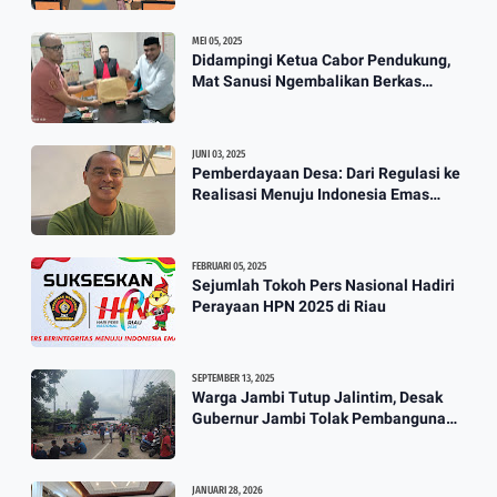
Perahu
3:57
MEI 05, 2025
Didampingi Ketua Cabor Pendukung,
Mat Sanusi Ngembalikan Berkas
Calon Ketum KONI
JUNI 03, 2025
Pemberdayaan Desa: Dari Regulasi ke
Realisasi Menuju Indonesia Emas
2045
FEBRUARI 05, 2025
Sejumlah Tokoh Pers Nasional Hadiri
Perayaan HPN 2025 di Riau
SEPTEMBER 13, 2025
Warga Jambi Tutup Jalintim, Desak
Gubernur Jambi Tolak Pembangunan
Stockpile PT. SAS
JANUARI 28, 2026