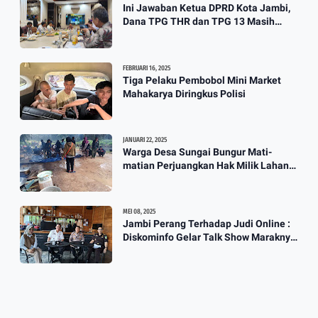
Ini Jawaban Ketua DPRD Kota Jambi,
Dana TPG THR dan TPG 13 Masih
Dikaji
FEBRUARI 16, 2025
Tiga Pelaku Pembobol Mini Market
Mahakarya Diringkus Polisi
JANUARI 22, 2025
Warga Desa Sungai Bungur Mati-
matian Perjuangkan Hak Milik Lahan
SKtol Yang Sah Diberikan Oleh Negara
MEI 08, 2025
Jambi Perang Terhadap Judi Online :
Diskominfo Gelar Talk Show Maraknya
Praktik Judi Online