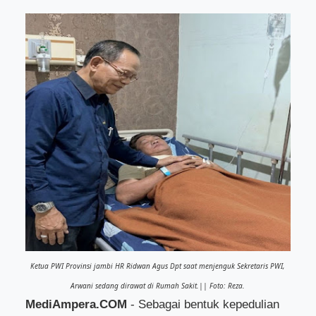
Ketua PWI Provinsi jambi HR Ridwan Agus Dpt saat menjenguk Sekretaris PWI,
Arwani sedang dirawat di Rumah Sakit.|| Foto: Reza.
MediAmpera.COM
- Sebagai bentuk kepedulian