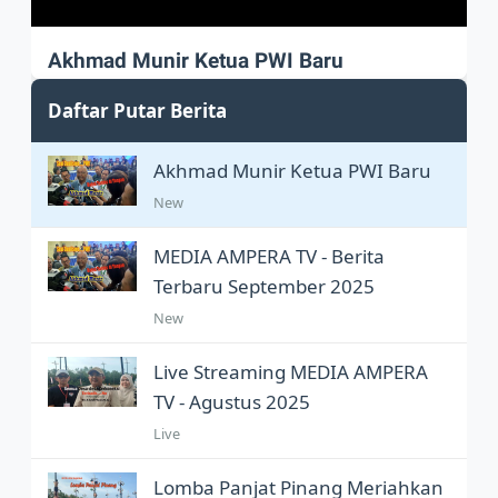
Akhmad Munir Ketua PWI Baru
Akhmad Munir sah Pimpin PWI Pusat
Daftar Putar Berita
Akhmad Munir Ketua PWI Baru
New
MEDIA AMPERA TV - Berita
Terbaru September 2025
New
Live Streaming MEDIA AMPERA
TV - Agustus 2025
Live
Lomba Panjat Pinang Meriahkan