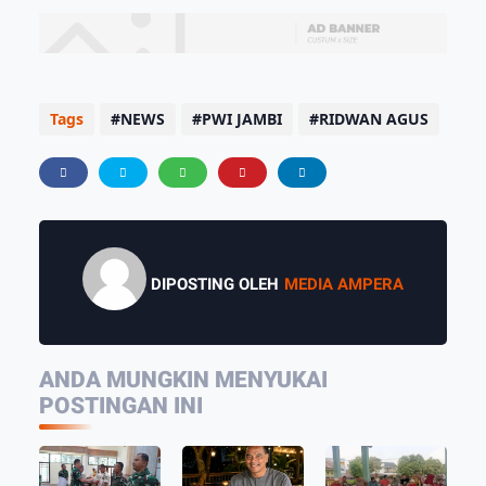
Tags
NEWS
PWI JAMBI
RIDWAN AGUS
DIPOSTING OLEH
MEDIA AMPERA
ANDA MUNGKIN MENYUKAI
POSTINGAN INI