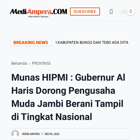
SUBSCRIBE
BREAKING NEWS
AN KEPENGURUSAN PWI KABUPATEN BUNGO DAN TEBO ADA DITANGAN ARIEF
Beranda
PROVINSI
Munas HIPMI : Gubernur Al
Haris Dorong Pengusaha
Muda Jambi Berani Tampil
di Tingkat Nasional
MEDIA AMPERA
MEI 09, 2026