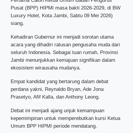
Pertama Calon Ketua Umum Badan Pengurus
Pusat (BPP) HIPMI masa bakti 2026-2029, di BW
Luxury Hotel, Kota Jambi, Sabtu 09 Mei 2026)
siang.
Kehadiran Gubernur ini menjadi sorotan utama
acara yang dihadiri ratusan pengusaha muda dari
seluruh Indonesia.
Sebagai tuan rumah, Provinsi
Jambi menunjukkan kemajuan signifikan dalam
ekosistem wirausaha mudanya.
Empat kandidat yang bertarung dalam debat
perdana yakni, Reynaldo Bryan, Ade Jona
Prasetyo, Afif Kalla, dan Anthony Leong.
Debat ini menjadi ajang unjuk kemampuan
kepemimpinan untuk memperebutkan kursi Ketua
Umum BPP HIPMI periode mendatang.