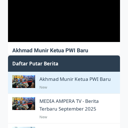
Akhmad Munir Ketua PWI Baru
Akhmad Munir sah Pimpin PWI Pusat
Daftar Putar Berita
Akhmad Munir Ketua PWI Baru
New
MEDIA AMPERA TV - Berita
Terbaru September 2025
New