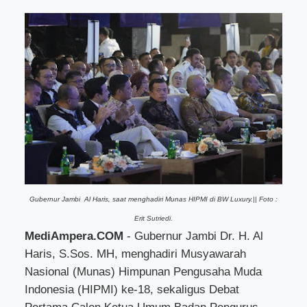
Gubernur Jambi Al Haris, saat menghadiri Munas HIPMI di BW Luxury.||
Foto :
Erit Sutriedi.
MediAmpera.COM
- Gubernur Jambi Dr. H. Al
Haris, S.Sos. MH, menghadiri Musyawarah
Nasional (Munas) Himpunan Pengusaha Muda
Indonesia (HIPMI) ke-18, sekaligus Debat