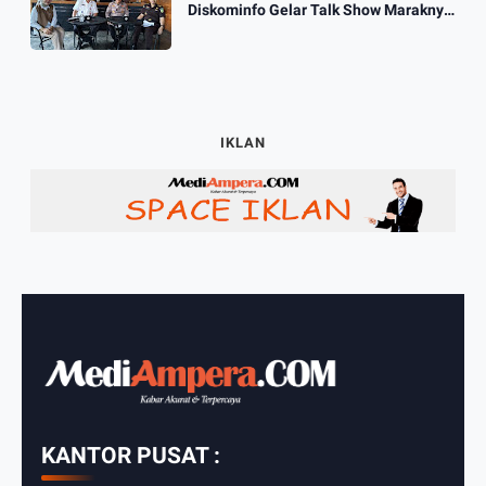
Diskominfo Gelar Talk Show Maraknya
Praktik Judi Online
IKLAN
KANTOR PUSAT :