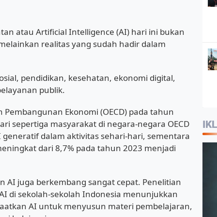
n atau Artificial Intelligence (AI) hari ini bukan
 melainkan realitas yang sudah hadir dalam
sial, pendidikan, kesehatan, ekonomi digital,
layanan publik.
an Pembangunan Ekonomi (OECD) pada tahun
ari sepertiga masyarakat di negara-negara OECD
IK
generatif dalam aktivitas sehari-hari, sementara
eningkat dari 8,7% pada tahun 2023 menjadi
n AI juga berkembang sangat cepat. Penelitian
I di sekolah-sekolah Indonesia menunjukkan
aatkan AI untuk menyusun materi pembelajaran,