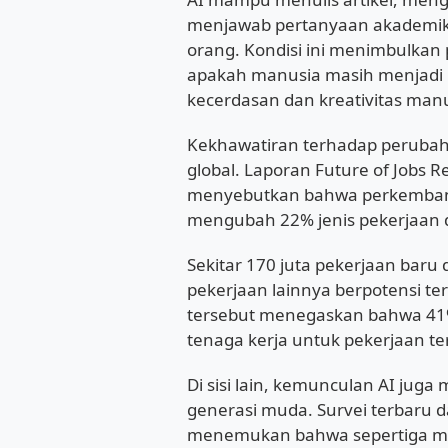
menjawab pertanyaan akademik, 
orang. Kondisi ini menimbulkan 
apakah manusia masih menjadi
kecerdasan dan kreativitas man
Kekhawatiran terhadap perubaha
global. Laporan Future of Jobs 
menyebutkan bahwa perkembanga
mengubah 22% jenis pekerjaan 
Sekitar 170 juta pekerjaan baru
pekerjaan lainnya berpotensi te
tersebut menegaskan bahwa 41
tenaga kerja untuk pekerjaan te
Di sisi lain, kemunculan AI jug
generasi muda. Survei terbaru d
menemukan bahwa sepertiga mah