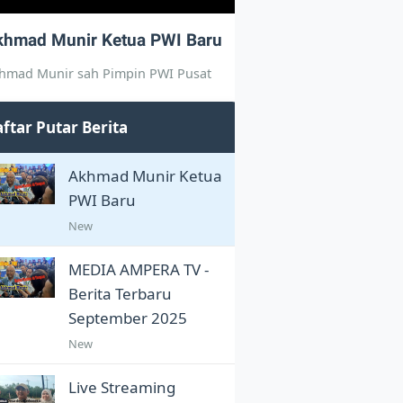
khmad Munir Ketua PWI Baru
hmad Munir sah Pimpin PWI Pusat
ftar Putar Berita
Akhmad Munir Ketua
PWI Baru
New
MEDIA AMPERA TV -
Berita Terbaru
September 2025
New
Live Streaming