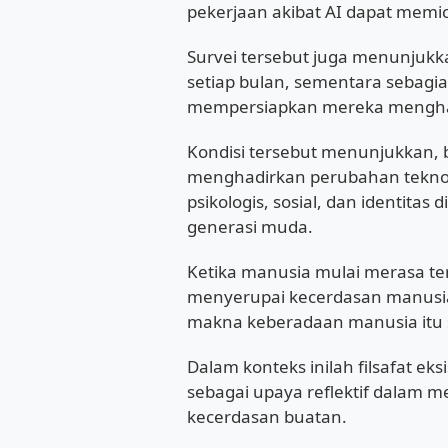
pekerjaan akibat AI dapat memic
Survei tersebut juga menunjuk
setiap bulan, sementara sebag
mempersiapkan mereka menghada
Kondisi tersebut menunjukkan,
menghadirkan perubahan teknol
psikologis, sosial, dan identita
generasi muda.
Ketika manusia mulai merasa 
menyerupai kecerdasan manusi
makna keberadaan manusia itu s
Dalam konteks inilah filsafat e
sebagai upaya reflektif dalam me
kecerdasan buatan.