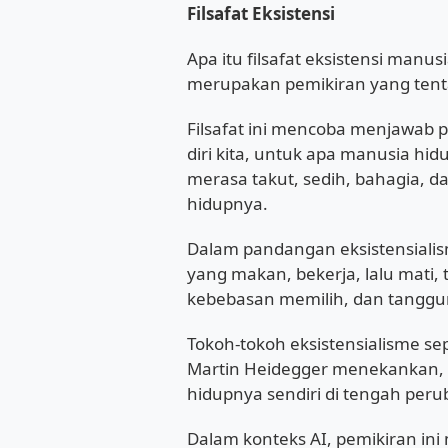
Filsafat Eksistensi
Apa itu filsafat eksistensi manus
merupakan pemikiran yang tent
Filsafat ini mencoba menjawab 
diri kita, untuk apa manusia h
merasa takut, sedih, bahagia,
hidupnya.
Dalam pandangan eksistensialis
yang makan, bekerja, lalu mati,
kebebasan memilih, dan tanggun
Tokoh-tokoh eksistensialisme sep
Martin Heidegger menekankan
hidupnya sendiri di tengah per
Dalam konteks AI, pemikiran in