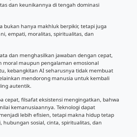
tas dan keunikannya di tengah dominasi
a bukan hanya makhluk berpikir, tetapi juga
, empati, moralitas, spiritualitas, dan
ta dan menghasilkan jawaban dengan cepat,
aran moral maupun pengalaman emosional
tu, kebangkitan AI seharusnya tidak membuat
elainkan mendorong manusia untuk kembali
ing autentik.
ba cepat, filsafat eksistensi mengingatkan, bahwa
nilai kemanusiaannya. Teknologi dapat
jadi lebih efisien, tetapi makna hidup tetap
 hubungan sosial, cinta, spiritualitas, dan