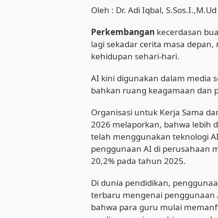
Oleh : Dr. Adi Iqbal, S.Sos.I.,M.Ud
Perkembangan
kecerdasan buata
lagi sekadar cerita masa depan,
kehidupan sehari-hari.
AI kini digunakan dalam media so
bahkan ruang keagamaan dan pe
Organisasi untuk Kerja Sama d
2026 melaporkan, bahwa lebih d
telah menggunakan teknologi AI 
penggunaan AI di perusahaan m
20,2% pada tahun 2025.
Di dunia pendidikan, penggunaa
terbaru mengenai penggunaan A
bahwa para guru mulai memanf