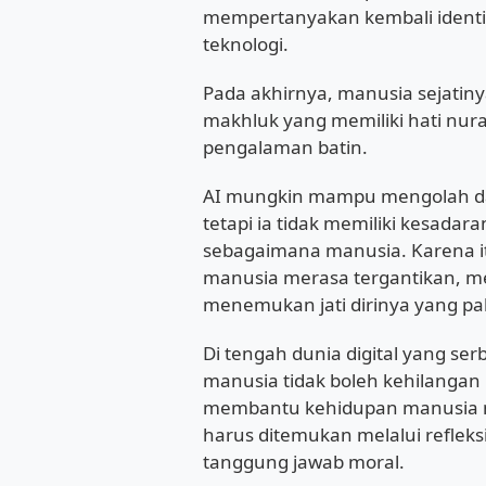
mempertanyakan kembali identi
teknologi.
Pada akhirnya, manusia sejatiny
makhluk yang memiliki hati nurani
pengalaman batin.
AI mungkin mampu mengolah da
tetapi ia tidak memiliki kesad
sebagaimana manusia. Karena i
manusia merasa tergantikan, m
menemukan jati dirinya yang pal
Di tengah dunia digital yang ser
manusia tidak boleh kehilangan 
membantu kehidupan manusia men
harus ditemukan melalui refleksi,
tanggung jawab moral.