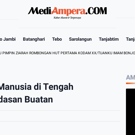
o Jambi
Batanghari
Tebo
Sarolangun
Tanjabtim
Tanj
N ZIARAH ROMBONGAN HUT PERTAMA KODAM XX/TUANKU IMAM BONJOL
AM
 Manusia di Tengah
dasan Buatan