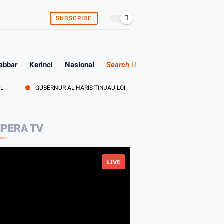
SUBSCRIBE
abbar
Kerinci
Nasional
Search
GUBERNUR AL HARIS TINJAU LOKASI PEMBANGUNAN SEKOLAH RAKYAT DAN
PERA TV
LIVE