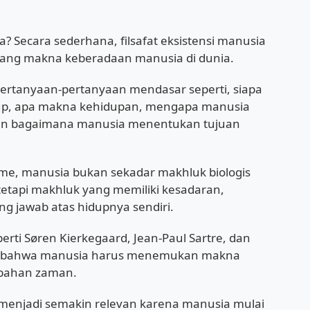
ia? Secara sederhana, filsafat eksistensi manusia
ang makna keberadaan manusia di dunia.
pertanyaan-pertanyaan mendasar seperti, siapa
idup, apa makna kehidupan, mengapa manusia
 dan bagaimana manusia menentukan tujuan
me, manusia bukan sekadar makhluk biologis
 tetapi makhluk yang memiliki kesadaran,
g jawab atas hidupnya sendiri.
erti Søren Kierkegaard, Jean-Paul Sartre, dan
, bahwa manusia harus menemukan makna
ubahan zaman.
i menjadi semakin relevan karena manusia mulai