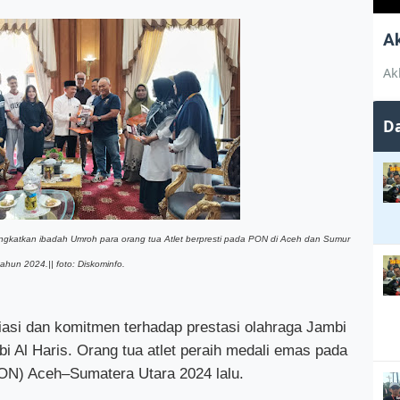
A
Ak
Da
ngkatkan ibadah Umroh para orang tua Atlet berpresti pada PON di Aceh dan Sumur
tahun 2024.|| foto: Diskominfo.
iasi dan komitmen terhadap prestasi olahraga Jambi
i Al Haris. Orang tua atlet peraih medali emas pada
ON) Aceh–Sumatera Utara 2024 lalu.