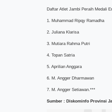
Daftar Atlet Jambi Peraih Medal
1. Muhammad Ripqy Ramadha
2. Juliana Klarisa
3. Mutiara Rahma Putri
4. Topan Satria
5. Aprilian Anggara
6. M. Angger Dharmawan
7. M. Angger Setiawan.***
Sumber : Diskominfo Provinsi Jam