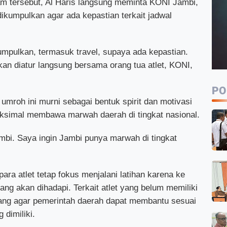
am tersebut, Al Haris langsung meminta KONI Jambi,
dikumpulkan agar ada kepastian terkait jadwal
umpulkan, termasuk travel, supaya ada kepastian.
kan diatur langsung bersama orang tua atlet, KONI,
PO
umroh ini murni sebagai bentuk spirit dan motivasi
aksimal membawa marwah daerah di tingkat nasional.
i. Saya ingin Jambi punya marwah di tingkat
ara atlet tetap fokus menjalani latihan karena ke
ng akan dihadapi. Terkait atlet yang belum memiliki
ang agar pemerintah daerah dapat membantu sesuai
dimiliki.