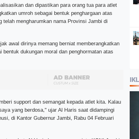
alisasikan dan dipastikan para orang tua para atlet
ngkatkan umroh sebagai bentuk penghargaan atas
g telah mengharumkan nama Provinsi Jambi di
ejak awal dirinya memang berniat memberangkatkan
gai bentuk dukungan moral dan penghormatan atas
IK
emberi support dan semangat kepada atlet kita. Kalau
 saya yang berdosa," ujar Al Haris saat didampingi
i, di Kantor Gubernur Jambi, Rabu 04 Februari