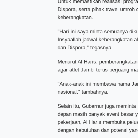
Untuk memastikan realisasi progr
Dispora, serta pihak travel umroh 
keberangkatan.
"Hari ini saya minta semuanya dik
Insyaallah jadwal keberangkatan a
dan Dispora," tegasnya.
Menurut Al Haris, pemberangkatan 
agar atlet Jambi terus berjuang m
"Anak-anak ini membawa nama Jamb
nasional,” tambahnya.
Selain itu, Gubernur juga meminta p
depan masih banyak event besar ya
pekerjaan, Al Haris membuka pelu
dengan kebutuhan dan potensi yang 