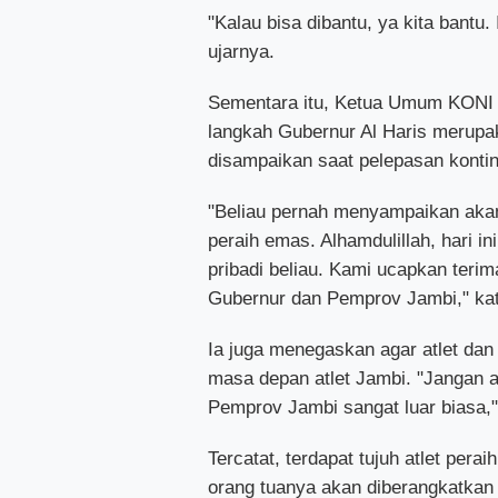
"Kalau bisa dibantu, ya kita bantu.
ujarnya.
Sementara itu, Ketua Umum KONI 
langkah Gubernur Al Haris merupak
disampaikan saat pelepasan kont
"Beliau pernah menyampaikan aka
peraih emas. Alhamdulillah, hari i
pribadi beliau. Kami ucapkan terim
Gubernur dan Pemprov Jambi," kat
Ia juga menegaskan agar atlet dan 
masa depan atlet Jambi. "Jangan ada
Pemprov Jambi sangat luar biasa,"
Tercatat, terdapat tujuh atlet pe
orang tuanya akan diberangkatkan