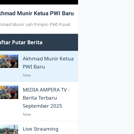
khmad Munir Ketua PWI Baru
hmad Munir sah Pimpin PWI Pusat
ftar Putar Berita
Akhmad Munir Ketua
PWI Baru
New
MEDIA AMPERA TV -
Berita Terbaru
September 2025
New
Live Streaming