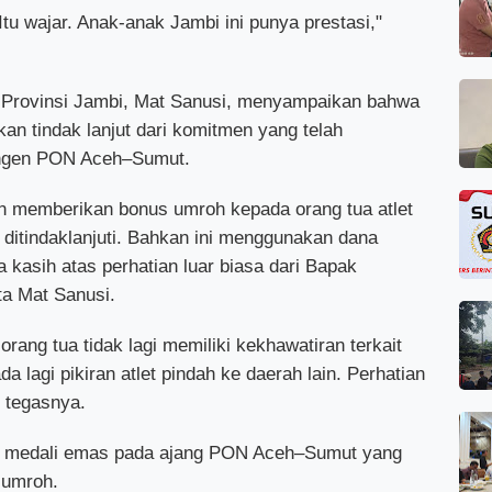
 Itu wajar. Anak-anak Jambi ini punya prestasi,"
Provinsi Jambi, Mat Sanusi, menyampaikan bahwa
an tindak lanjut dari komitmen yang telah
ingen PON Aceh–Sumut.
n memberikan bonus umroh kepada orang tua atlet
ni ditindaklanjuti. Bahkan ini menggunakan dana
a kasih atas perhatian luar biasa dari Bapak
a Mat Sanusi.
orang tua tidak lagi memiliki kekhawatiran terkait
 lagi pikiran atlet pindah ke daerah lain. Perhatian
 tegasnya.
raih medali emas pada ajang PON Aceh–Sumut yang
 umroh.