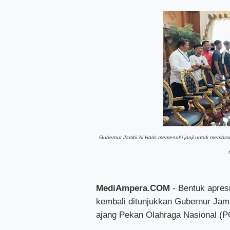
Gubernur Jambi Al Haris memenuhi janji untuk membra
MediAmpera.COM
- Bentuk apres
kembali ditunjukkan Gubernur Jamb
ajang Pekan Olahraga Nasional (P