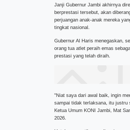
Janji Gubernur Jambi akhirnya dire
berprestasi tersebut, akan dibera
perjuangan anak-anak mereka yan
tingkat nasional.
Gubernur Al Haris menegaskan, s
orang tua atlet peraih emas seba
prestasi yang telah diraih.
"Niat saya dari awal baik, ingin m
sampai tidak terlaksana, itu justru
Ketua Umum KONI Jambi, Mat Sanus
2026.