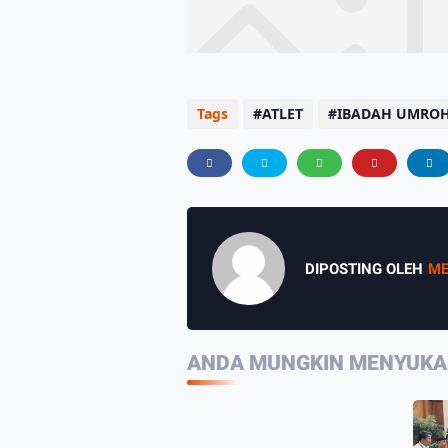
Tags
ATLET
IBADAH UMRO
DIPOSTING OLEH
ME
ANDA MUNGKIN MENYUKAI