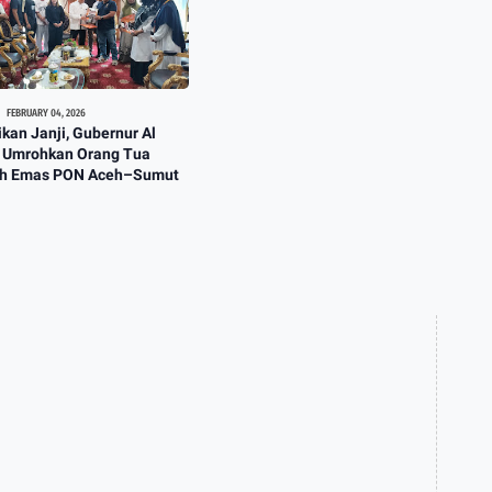
FEBRUARY 04, 2026
kan Janji, Gubernur Al
s Umrohkan Orang Tua
ih Emas PON Aceh–Sumut