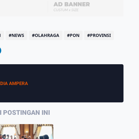
H
NEWS
OLAHRAGA
PON
PROVINSI
DIA AMPERA
 POSTINGAN INI