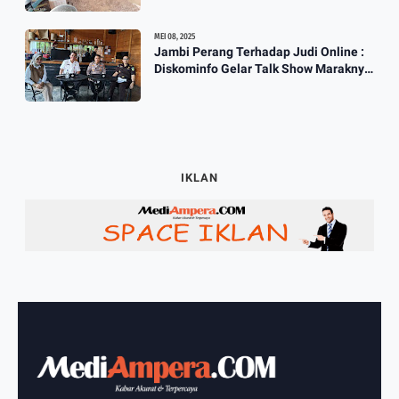
MEI 08, 2025
Jambi Perang Terhadap Judi Online :
Diskominfo Gelar Talk Show Maraknya
Praktik Judi Online
IKLAN