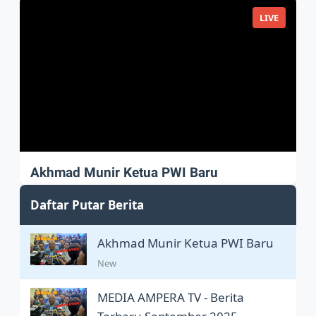
LIVE
Akhmad Munir Ketua PWI Baru
Akhmad Munir sah Pimpin PWI Pusat
Daftar Putar Berita
Akhmad Munir Ketua PWI Baru
New
MEDIA AMPERA TV - Berita