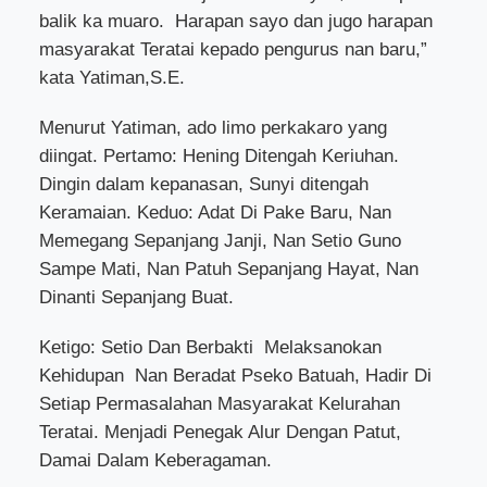
balik ka muaro.
Harapan sayo dan jugo harapan
masyarakat Teratai kepado pengurus nan baru,”
kata Yatiman,S.E.
Menurut Yatiman, ado limo perkakaro yang
diingat. Pertamo: Hening Ditengah Keriuhan.
Dingin dalam kepanasan, Sunyi ditengah
Keramaian. Keduo: Adat Di Pake Baru, Nan
Memegang Sepanjang Janji, Nan Setio Guno
Sampe Mati, Nan Patuh Sepanjang Hayat, Nan
Dinanti Sepanjang Buat.
Ketigo: Setio Dan Berbakti
Melaksanokan
Kehidupan
Nan Beradat Pseko Batuah, Hadir Di
Setiap Permasalahan Masyarakat Kelurahan
Teratai. Menjadi Penegak Alur Dengan Patut,
Damai Dalam Keberagaman.