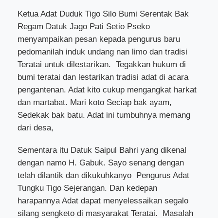
Ketua Adat Duduk Tigo Silo Bumi Serentak Bak
Regam Datuk Jago Pati Setio Pseko
menyampaikan pesan kepada pengurus baru
pedomanilah induk undang nan limo dan tradisi
Teratai untuk dilestarikan.
Tegakkan hukum di
bumi teratai dan lestarikan tradisi adat di acara
pengantenan. Adat kito cukup mengangkat harkat
dan martabat. Mari koto Seciap bak ayam,
Sedekak bak batu. Adat ini tumbuhnya memang
dari desa,
Sementara itu Datuk Saipul Bahri yang dikenal
dengan namo H. Gabuk. Sayo senang dengan
telah dilantik dan dikukuhkanyo
Pengurus Adat
Tungku Tigo Sejerangan. Dan kedepan
harapannya Adat dapat menyelessaikan segalo
silang sengketo di masyarakat Teratai.
Masalah