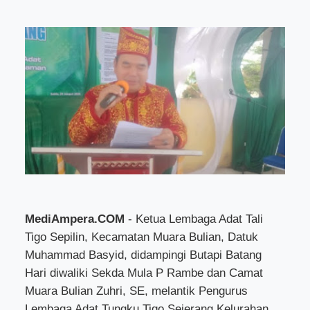
MediAmpera.COM
- Ketua Lembaga Adat Tali
Tigo Sepilin, Kecamatan Muara Bulian, Datuk
Muhammad Basyid, didampingi Butapi Batang
Hari diwaliki Sekda Mula P Rambe dan Camat
Muara Bulian Zuhri, SE, melantik Pengurus
Lembaga Adat Tungku Tigo Sejerang Kelurahan