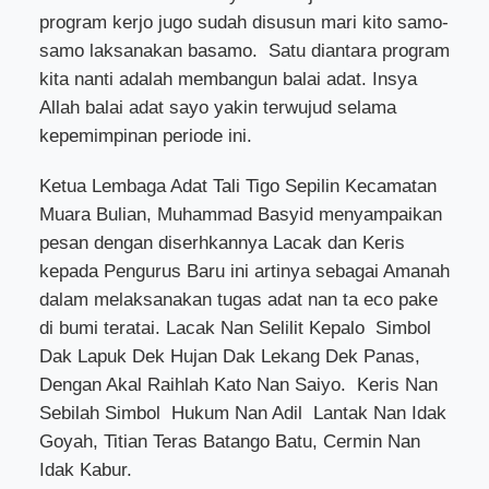
program kerjo jugo sudah disusun mari kito samo-
samo laksanakan basamo.
Satu diantara program
kita nanti adalah membangun balai adat. Insya
Allah balai adat sayo yakin terwujud selama
kepemimpinan periode ini.
Ketua Lembaga Adat Tali Tigo Sepilin Kecamatan
Muara Bulian, Muhammad Basyid menyampaikan
pesan dengan diserhkannya Lacak dan Keris
kepada Pengurus Baru ini artinya sebagai Amanah
dalam melaksanakan tugas adat nan ta eco pake
di bumi teratai. Lacak Nan Selilit Kepalo
Simbol
Dak Lapuk Dek Hujan Dak Lekang Dek Panas,
Dengan Akal Raihlah Kato Nan Saiyo.
Keris Nan
Sebilah Simbol
Hukum Nan Adil
Lantak Nan Idak
Goyah, Titian Teras Batango Batu, Cermin Nan
Idak Kabur.