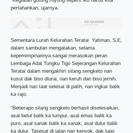
“Kegiatan gotong royong seperti iko harus kita
pertahankan, ujarnya.
Sementara Lurah Kelurahan Teratai
Yatiman, S,E,
dalam sambutan mengatakan, selama
kepemimpinannya sangat merasokan peran
Lembaga Adat Tungku Tigo Sejerangan Kelurahan
Teratai dalam mengakhiri silang sengketo nan
kusut dak biso diurai, nan keruh dan biso jernih.
Menjadi nan taat selesai di patih, nan ingkar balik
ka rajo.
“Beberapo silang sengketo berhasil diselesaikan,
asal belut balik ka lumpur, asal emas balik ka
puro, asal sanak balik ka sanak, asal dulur balik
ka dulur. Tasesat di jalan nan kenyok, dak lupo