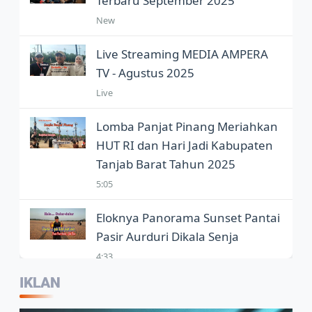
Terbaru September 2025
New
Live Streaming MEDIA AMPERA
TV - Agustus 2025
Live
Lomba Panjat Pinang Meriahkan
HUT RI dan Hari Jadi Kabupaten
Tanjab Barat Tahun 2025
5:05
Eloknya Panorama Sunset Pantai
Pasir Aurduri Dikala Senja
4:33
IKLAN
Kepala Balai Bahasa Jambi,
Wartawan Jadi Garda Terdepan