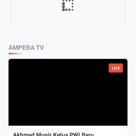
AMPERA TV
LIVE
Akhmad Munir Ketua PWI Baru