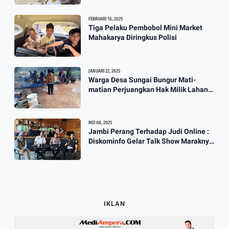
FEBRUARI 16, 2025
Tiga Pelaku Pembobol Mini Market
Mahakarya Diringkus Polisi
JANUARI 22, 2025
Warga Desa Sungai Bungur Mati-
matian Perjuangkan Hak Milik Lahan
SKtol Yang Sah Diberikan Oleh Negara
MEI 08, 2025
Jambi Perang Terhadap Judi Online :
Diskominfo Gelar Talk Show Maraknya
Praktik Judi Online
IKLAN