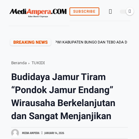
SUBSCRIBE
BREAKING NEWS
TUKAN KEPENGURUSAN PWI KABUPATEN BUNGO DAN TEBO ADA DITANGAN ARI
Beranda
TUKIDI
Budidaya Jamur Tiram
“Pondok Jamur Endang”
Wirausaha Berkelanjutan
dan Sangat Menjanjikan
MEDIA AMPERA
JANUARI 14, 2026