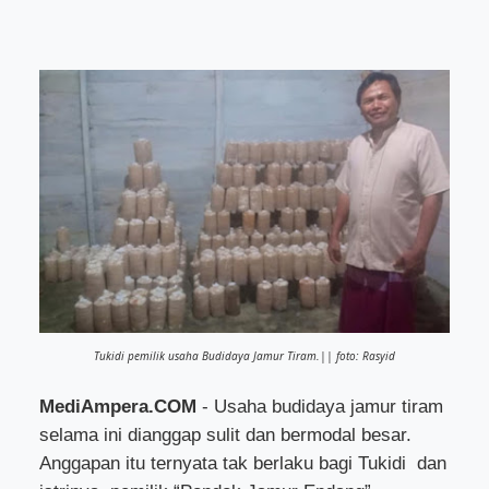
Tukidi pemilik usaha Budidaya Jamur Tiram.|| foto: Rasyid
MediAmpera.COM
- Usaha budidaya jamur tiram
selama ini dianggap sulit dan bermodal besar.
Anggapan itu ternyata tak berlaku bagi Tukidi dan