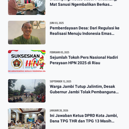
Mat Sanusi Ngembalikan Berkas
Calon Ketum KONI
JUNI 03, 2025
Pemberdayaan Desa: Dari Regulasi ke
Realisasi Menuju Indonesia Emas
2045
FEBRUARI 05, 2025
Sejumlah Tokoh Pers Nasional Hadiri
Perayaan HPN 2025 di Riau
SEPTEMBER 13, 2025
Warga Jambi Tutup Jalintim, Desak
Gubernur Jambi Tolak Pembangunan
Stockpile PT. SAS
JANUARI 28, 2026
Ini Jawaban Ketua DPRD Kota Jambi,
Dana TPG THR dan TPG 13 Masih
Dikaji