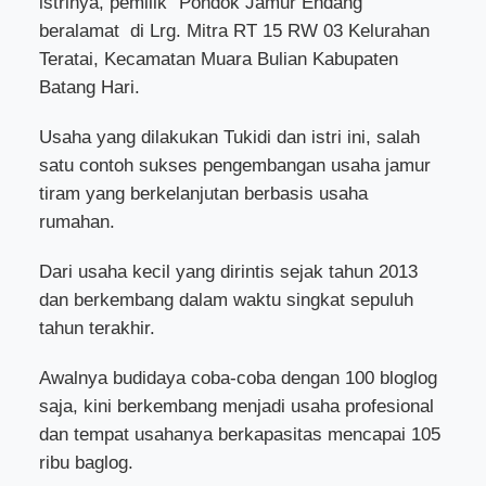
istrinya, pemilik “Pondok Jamur Endang”
beralamat di Lrg. Mitra RT 15 RW 03 Kelurahan
Teratai, Kecamatan Muara Bulian Kabupaten
Batang Hari.
Usaha yang dilakukan Tukidi dan istri ini, salah
satu contoh sukses pengembangan usaha jamur
tiram yang berkelanjutan berbasis usaha
rumahan.
Dari usaha kecil yang dirintis sejak tahun 2013
dan berkembang dalam waktu singkat sepuluh
tahun terakhir.
Awalnya budidaya coba-coba dengan 100 bloglog
saja, kini berkembang menjadi usaha profesional
dan tempat usahanya berkapasitas mencapai 105
ribu baglog.