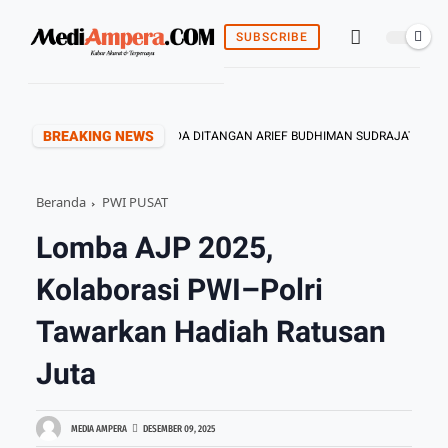
SUBSCRIBE
BREAKING NEWS
EN BUNGO DAN TEBO ADA DITANGAN ARIEF BUDHIMAN SUDRAJAT
W
Beranda
PWI PUSAT
Lomba AJP 2025,
Kolaborasi PWI–Polri
Tawarkan Hadiah Ratusan
Juta
MEDIA AMPERA
DESEMBER 09, 2025