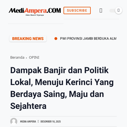
SUBSCRIBE
BREAKING NEWS
PWI PROVINSI JAMBI BERDUKA ALM. HERI FR 
Beranda
OPINI
Dampak Banjir dan Politik
Lokal, Menuju Kerinci Yang
Berdaya Saing, Maju dan
Sejahtera
MEDIA AMPERA
DESEMBER 10, 2025