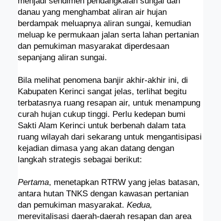
menjadi sendimen pendangkalan sungai dan
danau yang menghambat aliran air hujan
berdampak meluapnya aliran sungai, kemudian
meluap ke permukaan jalan serta lahan pertanian
dan pemukiman masyarakat diperdesaan
sepanjang aliran sungai.
Bila melihat penomena banjir akhir-akhir ini, di
Kabupaten Kerinci sangat jelas, terlihat begitu
terbatasnya ruang resapan air, untuk menampung
curah hujan cukup tinggi. Perlu kedepan bumi
Sakti Alam Kerinci untuk berbenah dalam tata
ruang wilayah dari sekarang untuk mengantisipasi
kejadian dimasa yang akan datang dengan
langkah strategis sebagai berikut:
Pertama
, menetapkan RTRW yang jelas batasan,
antara hutan TNKS dengan kawasan pertanian
dan pemukiman masyarakat.
Kedua,
merevitalisasi daerah-daerah resapan dan area