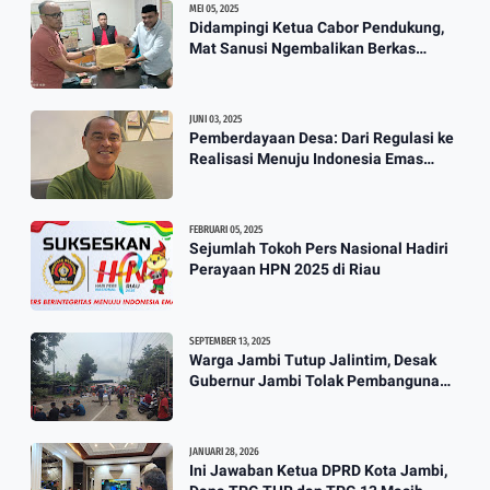
3:57
MEI 05, 2025
Didampingi Ketua Cabor Pendukung,
Mat Sanusi Ngembalikan Berkas
Calon Ketum KONI
JUNI 03, 2025
Pemberdayaan Desa: Dari Regulasi ke
Realisasi Menuju Indonesia Emas
2045
FEBRUARI 05, 2025
Sejumlah Tokoh Pers Nasional Hadiri
Perayaan HPN 2025 di Riau
SEPTEMBER 13, 2025
Warga Jambi Tutup Jalintim, Desak
Gubernur Jambi Tolak Pembangunan
Stockpile PT. SAS
JANUARI 28, 2026
Ini Jawaban Ketua DPRD Kota Jambi,