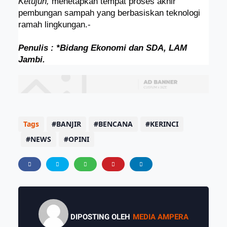
Ketujuh,
menetapkan tempat proses akhir
pembungan sampah yang berbasiskan teknologi
ramah lingkungan.-
Penulis : *Bidang Ekonomi dan SDA, LAM
Jambi.
Tags
BANJIR
BENCANA
KERINCI
NEWS
OPINI
DIPOSTING OLEH
MEDIA AMPERA