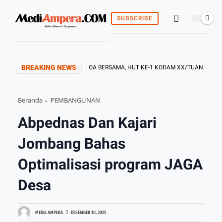
SUBSCRIBE
BREAKING NEWS
KOREM 042/GAPU GELAR DOA BERSAMA, HUT KE-1 KODAM XX/TUANKU IMAM B
Beranda
PEMBANGUNAN
Abpednas Dan Kajari
Jombang Bahas
Optimalisasi program JAGA
Desa
MEDIA AMPERA
DESEMBER 10, 2025