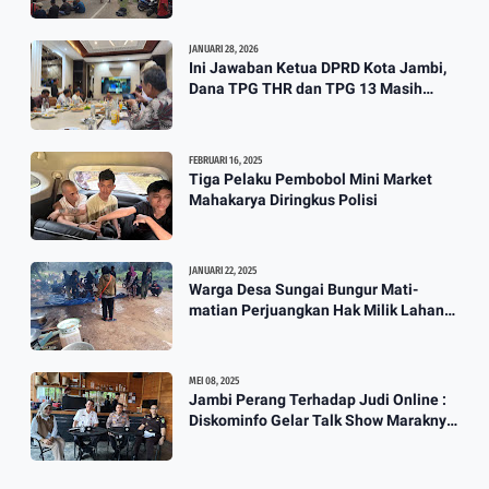
JANUARI 28, 2026
Ini Jawaban Ketua DPRD Kota Jambi,
Dana TPG THR dan TPG 13 Masih
Dikaji
FEBRUARI 16, 2025
Tiga Pelaku Pembobol Mini Market
Mahakarya Diringkus Polisi
JANUARI 22, 2025
Warga Desa Sungai Bungur Mati-
matian Perjuangkan Hak Milik Lahan
SKtol Yang Sah Diberikan Oleh Negara
MEI 08, 2025
Jambi Perang Terhadap Judi Online :
Diskominfo Gelar Talk Show Maraknya
Praktik Judi Online