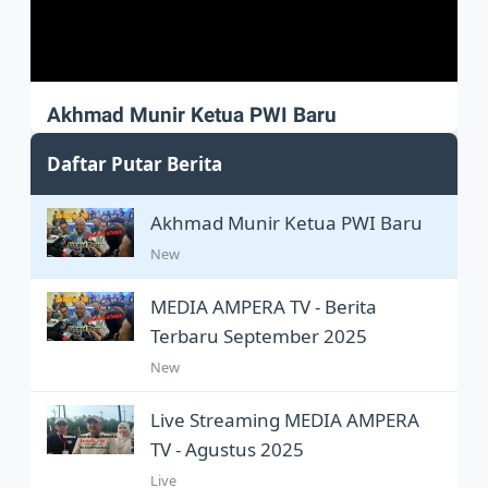
Akhmad Munir Ketua PWI Baru
Akhmad Munir sah Pimpin PWI Pusat
Daftar Putar Berita
Akhmad Munir Ketua PWI Baru
New
MEDIA AMPERA TV - Berita
Terbaru September 2025
New
Live Streaming MEDIA AMPERA
TV - Agustus 2025
Live