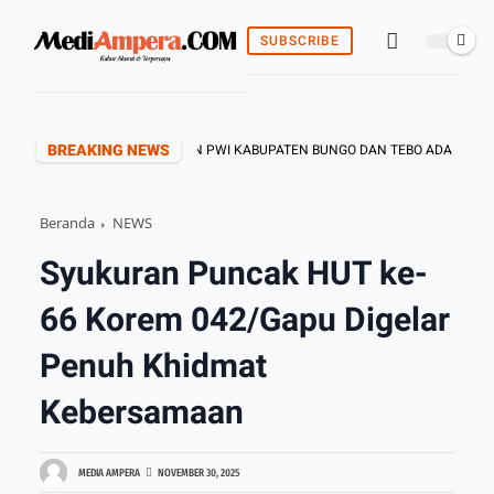
SUBSCRIBE
BREAKING NEWS
ENTUKAN KEPENGURUSAN PWI KABUPATEN BUNGO DAN TEBO ADA DITANGAN 
Beranda
NEWS
Syukuran Puncak HUT ke-
66 Korem 042/Gapu Digelar
Penuh Khidmat
Kebersamaan
MEDIA AMPERA
NOVEMBER 30, 2025