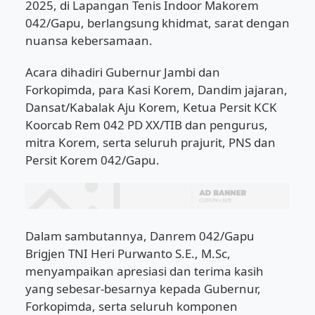
2025, di Lapangan Tenis Indoor Makorem
042/Gapu, berlangsung khidmat, sarat dengan
nuansa kebersamaan.
Acara dihadiri Gubernur Jambi dan
Forkopimda, para Kasi Korem, Dandim jajaran,
Dansat/Kabalak Aju Korem, Ketua Persit KCK
Koorcab Rem 042 PD XX/TIB dan pengurus,
mitra Korem, serta seluruh prajurit, PNS dan
Persit Korem 042/Gapu.
Dalam sambutannya, Danrem 042/Gapu
Brigjen TNI Heri Purwanto S.E., M.Sc,
menyampaikan apresiasi dan terima kasih
yang sebesar-besarnya kepada Gubernur,
Forkopimda, serta seluruh komponen