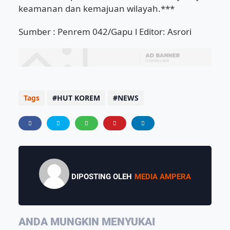
keamanan dan kemajuan wilayah.***
Sumber : Penrem 042/Gapu l Editor: Asrori
Tags
HUT KOREM
NEWS
DIPOSTING OLEH
MEDIA AMPERA
ANDA MUNGKIN MENYUKAI