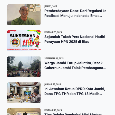
JUNI 03, 2025
Pemberdayaan Desa: Dari Regulasi ke
Realisasi Menuju Indonesia Emas
2045
FEBRUARI 05, 2025
Sejumlah Tokoh Pers Nasional Hadiri
Perayaan HPN 2025 di Riau
SEPTEMBER 13, 2025
Warga Jambi Tutup Jalintim, Desak
Gubernur Jambi Tolak Pembangunan
Stockpile PT. SAS
JANUARI 28, 2026
Ini Jawaban Ketua DPRD Kota Jambi,
Dana TPG THR dan TPG 13 Masih
Dikaji
FEBRUARI 16, 2025
Tiga Pelaku Pembobol Mini Market