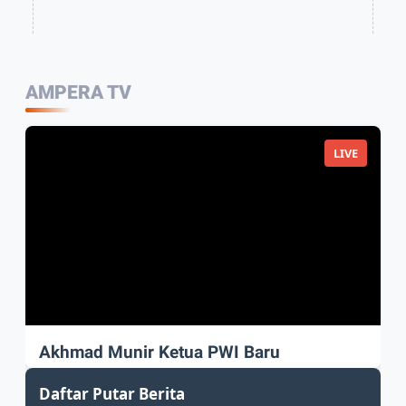
AMPERA TV
LIVE
Akhmad Munir Ketua PWI Baru
Akhmad Munir sah Pimpin PWI Pusat
Daftar Putar Berita