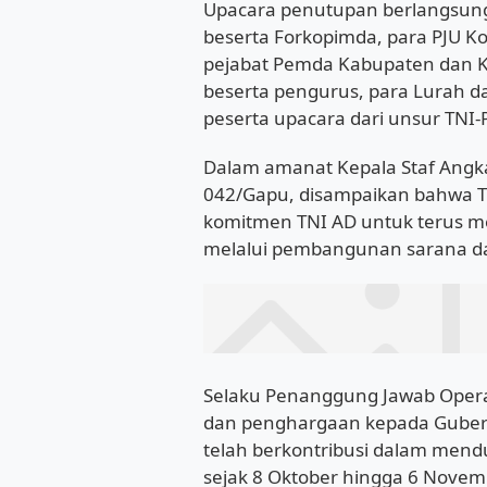
Upacara penutupan berlangsung 
beserta Forkopimda, para PJU Ko
pejabat Pemda Kabupaten dan K
beserta pengurus, para Lurah d
peserta upacara dari unsur TNI-P
Dalam amanat Kepala Staf Angk
042/Gapu, disampaikan bahwa T
komitmen TNI AD untuk terus 
melalui pembangunan sarana da
Selaku Penanggung Jawab Opera
dan penghargaan kepada Gubernu
telah berkontribusi dalam men
sejak 8 Oktober hingga 6 Novemb