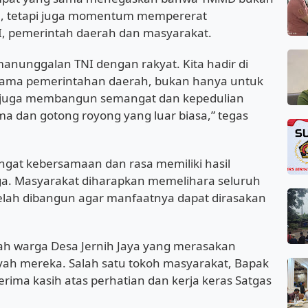
, tetapi juga momentum mempererat
I, pemerintah daerah dan masyarakat.
nunggalan TNI dengan rakyat. Kita hadir di
sama pemerintahan daerah, bukan hanya untuk
i juga membangun semangat dan kepedulian
ama dan gotong royong yang luar biasa,” tegas
ngat kebersamaan dan rasa memiliki hasil
a. Masyarakat diharapkan memelihara seluruh
telah dibangun agar manfaatnya dapat dirasakan
ah warga Desa Jernih Jaya yang merasakan
ah mereka. Salah satu tokoh masyarakat, Bapak
ima kasih atas perhatian dan kerja keras Satgas