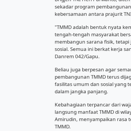
sekadar program pembangunan
kebersamaan antara prajurit TN
"TMMD adalah bentuk nyata kema
tengah-tengah masyarakat ber
membangun sarana fisik, tetap
sosial. Semua ini berkat kerja s
Danrem 042/Gapu.
Beliau juga berpesan agar sema
pembangunan TMMD terus dijag
fasilitas umum dan sosial yang 
dalam jangka panjang.
Kebahagiaan terpancar dari waj
langsung manfaat TMMD di wilay
Amirudin, menyampaikan rasa ter
TMMD.