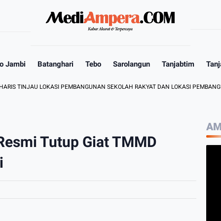
o Jambi
Batanghari
Tebo
Sarolangun
Tanjabtim
Tanj
TINJAU LOKASI PEMBANGUNAN SEKOLAH RAKYAT DAN LOKASI PEMBANGUNAN B
AM
Resmi Tutup Giat TMMD
i