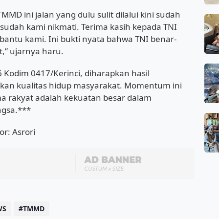
MD ini jalan yang dulu sulit dilalui kini sudah
sudah kami nikmati. Terima kasih kepada TNI
antu kami. Ini bukti nyata bahwa TNI benar-
” ujarnya haru.
Kodim 0417/Kerinci, diharapkan hasil
an kualitas hidup masyarakat. Momentum ini
a rakyat adalah kekuatan besar dalam
gsa.***
r: Asrori
WS
TMMD