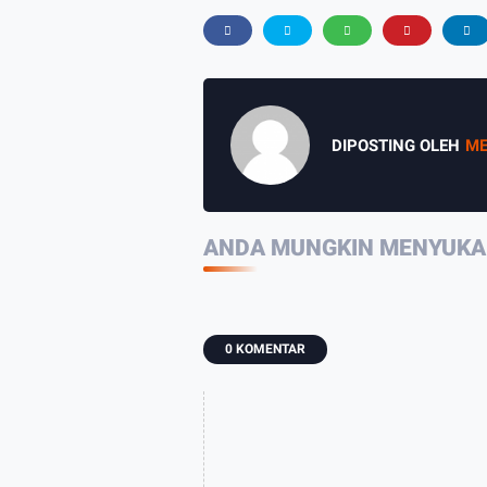
DIPOSTING OLEH
ME
ANDA MUNGKIN MENYUKAI
0 KOMENTAR