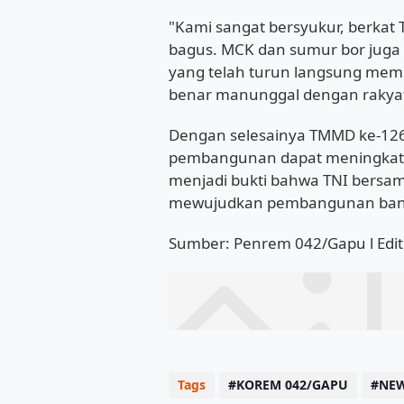
"Kami sangat bersyukur, berkat TM
bagus. MCK dan sumur bor juga 
yang telah turun langsung memb
benar manunggal dengan rakyat,
Dengan selesainya TMMD ke-126 
pembangunan dapat meningkatk
menjadi bukti bahwa TNI bersam
mewujudkan pembangunan ban
Sumber: Penrem 042/Gapu l Edito
Tags
KOREM 042/GAPU
NE