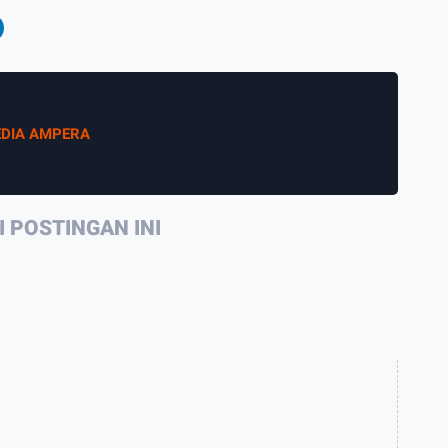
DIA AMPERA
 POSTINGAN INI