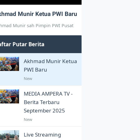
khmad Munir Ketua PWI Baru
hmad Munir sah Pimpin PWI Pusat
ftar Putar Berita
Akhmad Munir Ketua
PWI Baru
New
MEDIA AMPERA TV -
Berita Terbaru
September 2025
New
Live Streaming