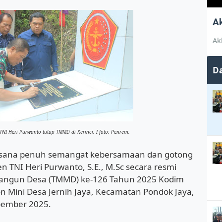
A
Ak
Da
I Heri Purwanto tutup TMMD di Kerinci. I foto: Penrem.
asana penuh semangat kebersamaan dan gotong
 TNI Heri Purwanto, S.E., M.Sc secara resmi
ngun Desa (TMMD) ke-126 Tahun 2025 Kodim
on Mini Desa Jernih Jaya, Kecamatan Pondok Jaya,
pember 2025.