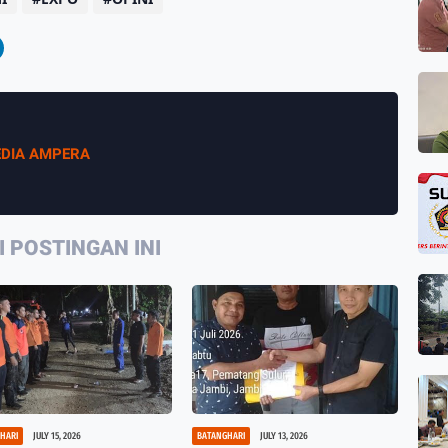
DIA AMPERA
 POSTINGAN INI
HARI
JULY 15, 2026
BATANGHARI
JULY 13, 2026