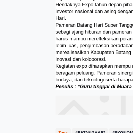
Hendaknya Expo tahun depan piha
investor nasional dan asing denga
Hari.
Pameran Batang Hari Super Tangg
sebagi ajang hiburan dan pameran b
harus mampu merefleksikan peran 
lebih luas, pengimbasan peradaban
merealisasikan Kabupaten Batang 
inovasi dan koloborasi.
Kegiatan expo diharapkan mempu
beragam peluang. Pameran sinergi
budaya, dan teknologi serta hara
Penulis : *Guru tinggal di Muara
Tags
BATANGHARI
EKONOM