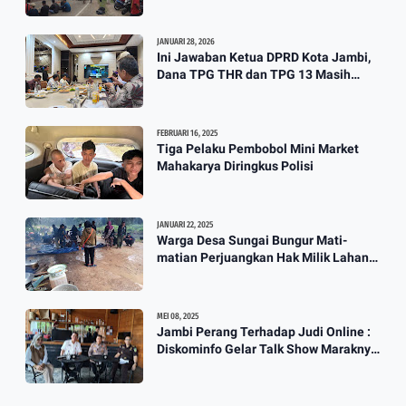
JANUARI 28, 2026
Ini Jawaban Ketua DPRD Kota Jambi,
Dana TPG THR dan TPG 13 Masih
Dikaji
FEBRUARI 16, 2025
Tiga Pelaku Pembobol Mini Market
Mahakarya Diringkus Polisi
JANUARI 22, 2025
Warga Desa Sungai Bungur Mati-
matian Perjuangkan Hak Milik Lahan
SKtol Yang Sah Diberikan Oleh Negara
MEI 08, 2025
Jambi Perang Terhadap Judi Online :
Diskominfo Gelar Talk Show Maraknya
Praktik Judi Online