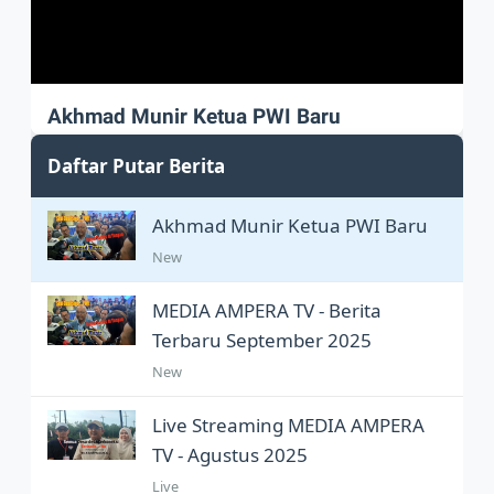
Akhmad Munir Ketua PWI Baru
Akhmad Munir sah Pimpin PWI Pusat
Daftar Putar Berita
Akhmad Munir Ketua PWI Baru
New
MEDIA AMPERA TV - Berita
Terbaru September 2025
New
Live Streaming MEDIA AMPERA
TV - Agustus 2025
Live