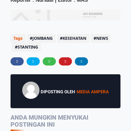
Reporter : Nursasi | Editor : MAS
Tags
JOMBANG
KESEHATAN
NEWS
STANTING
DIPOSTING OLEH
MEDIA AMPERA
ANDA MUNGKIN MENYUKAI
POSTINGAN INI