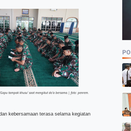
PO
/Gapu tampak khusu' saat mengikut do'a bersama.| foto: penrem.
an kebersamaan terasa selama kegiatan