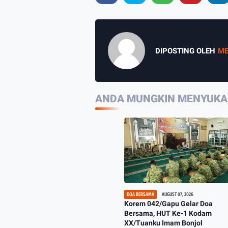
DIPOSTING OLEH
ME
ANDA MUNGKIN MENYUKAI
DOA BERSAMA
AUGUST 07, 2026
Korem 042/Gapu Gelar Doa
Bersama, HUT Ke-1 Kodam
XX/Tuanku Imam Bonjol