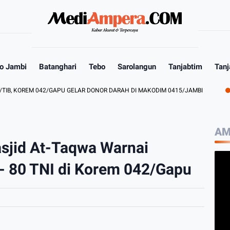
o Jambi
Batanghari
Tebo
Sarolangun
Tanjabtim
Tanj
OREM 042/GAPU GELAR DONOR DARAH DI MAKODIM 0415/JAMBI
PEMBE
AM
sjid At-Taqwa Warnai
- 80 TNI di Korem 042/Gapu