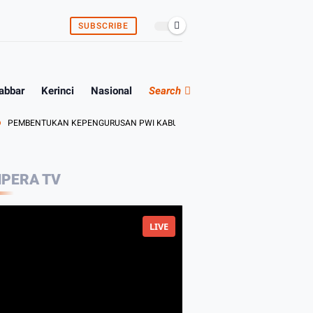
SUBSCRIBE
abbar
Kerinci
Nasional
Search
NTUKAN KEPENGURUSAN PWI KABUPATEN BUNGO DAN TEBO ADA DITANGAN A
PERA TV
LIVE