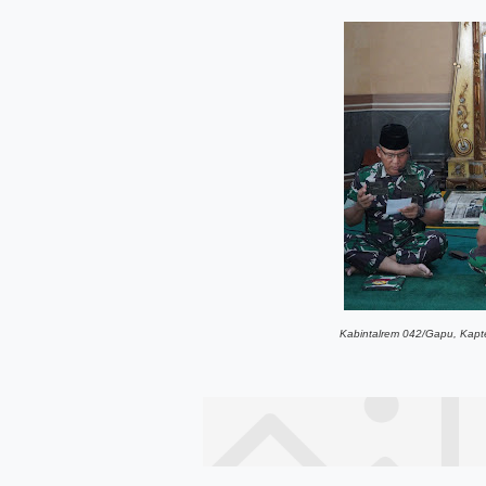
Kabintalrem 042/Gapu, Kapte