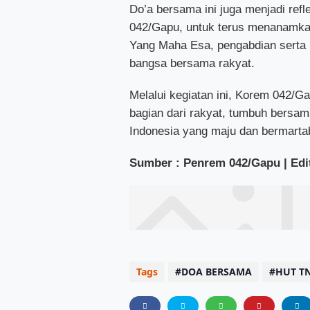
Do’a bersama ini juga menjadi refl
042/Gapu, untuk terus menanamkan
Yang Maha Esa, pengabdian serta 
bangsa bersama rakyat.
Melalui kegiatan ini, Korem 042/
bagian dari rakyat, tumbuh bersam
Indonesia yang maju dan bermartab
Sumber : Penrem 042/Gapu | Edit
Tags
DOA BERSAMA
HUT TN