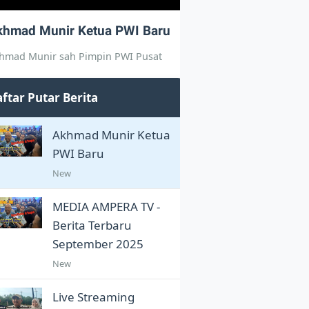
khmad Munir Ketua PWI Baru
hmad Munir sah Pimpin PWI Pusat
ftar Putar Berita
Akhmad Munir Ketua
PWI Baru
New
MEDIA AMPERA TV -
Berita Terbaru
September 2025
New
Live Streaming