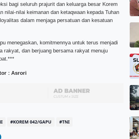
eksi bagi seluruh prajurit dan keluarga besar Korem
 nilai-nilai keimanan dan ketaqwaan kepada Tuhan
loyalitas dalam menjaga persatuan dan kesatuan
Gapu menegaskan, komitmennya untuk terus menjadi
a rakyat, dan berjuang bersama rakyat menuju
at.***
or : Asrori
I
KOREM 042/GAPU
TNI