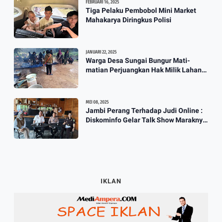
FEBRUARI 16, 2025
Tiga Pelaku Pembobol Mini Market
Mahakarya Diringkus Polisi
JANUARI 22, 2025
Warga Desa Sungai Bungur Mati-
matian Perjuangkan Hak Milik Lahan
SKtol Yang Sah Diberikan Oleh Negara
MEI 08, 2025
Jambi Perang Terhadap Judi Online :
Diskominfo Gelar Talk Show Maraknya
Praktik Judi Online
IKLAN