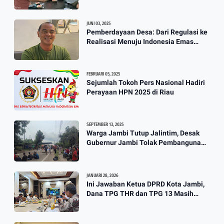
Calon Ketum KONI
JUNI 03, 2025
Pemberdayaan Desa: Dari Regulasi ke
Realisasi Menuju Indonesia Emas
2045
FEBRUARI 05, 2025
Sejumlah Tokoh Pers Nasional Hadiri
Perayaan HPN 2025 di Riau
SEPTEMBER 13, 2025
Warga Jambi Tutup Jalintim, Desak
Gubernur Jambi Tolak Pembangunan
Stockpile PT. SAS
JANUARI 28, 2026
Ini Jawaban Ketua DPRD Kota Jambi,
Dana TPG THR dan TPG 13 Masih
Dikaji