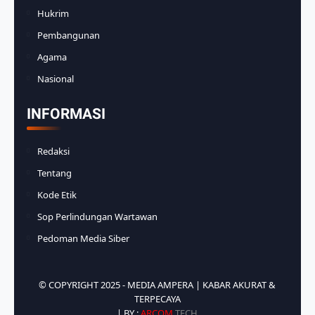
Hukrim
Pembangunan
Agama
Nasional
INFORMASI
Redaksi
Tentang
Kode Etik
Sop Perlindungan Wartawan
Pedoman Media Siber
© COPYRIGHT 2025 -
MEDIA AMPERA | KABAR AKURAT &
TERPECAYA
| BY :
ARCOM
TECH