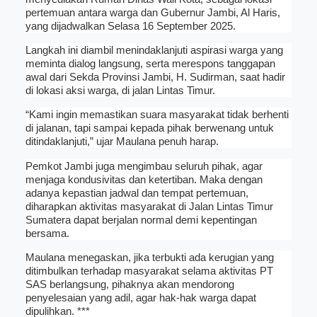
pertemuan antara warga dan Gubernur Jambi, Al Haris,
yang dijadwalkan Selasa 16 September 2025.
Langkah ini diambil menindaklanjuti aspirasi warga yang
meminta dialog langsung, serta merespons tanggapan
awal dari Sekda Provinsi Jambi, H. Sudirman, saat hadir
di lokasi aksi warga, di jalan Lintas Timur.
“Kami ingin memastikan suara masyarakat tidak berhenti
di jalanan, tapi sampai kepada pihak berwenang untuk
ditindaklanjuti,” ujar Maulana penuh harap.
Pemkot Jambi juga mengimbau seluruh pihak, agar
menjaga kondusivitas dan ketertiban. Maka dengan
adanya kepastian jadwal dan tempat pertemuan,
diharapkan aktivitas masyarakat di Jalan Lintas Timur
Sumatera dapat berjalan normal demi kepentingan
bersama.
Maulana menegaskan, jika terbukti ada kerugian yang
ditimbulkan terhadap masyarakat selama aktivitas PT
SAS berlangsung, pihaknya akan mendorong
penyelesaian yang adil, agar hak-hak warga dapat
dipulihkan. ***