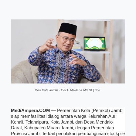
Wali Kota Jambi, Dr.dr.H.Maulana M/K/M.| dok.
MediAmpera.COM
— Pemerintah Kota (Pemkot) Jambi
siap memfasilitasi dialog antara warga Kelurahan Aur
Kenali, Telanaipura, Kota Jambi, dan Desa Mendalo
Darat, Kabupaten Muaro Jambi, dengan Pemerintah
Provinsi Jambi, terkait penolakan pembangunan stockpile