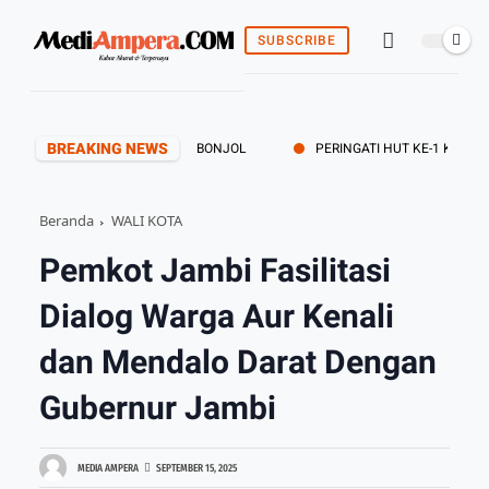
SUBSCRIBE
BREAKING NEWS
1 KODAM XX/TUANKU IMAM BONJOL
PERINGATI HUT KE-1 KODAM XX/
Beranda
WALI KOTA
Pemkot Jambi Fasilitasi
Dialog Warga Aur Kenali
dan Mendalo Darat Dengan
Gubernur Jambi
MEDIA AMPERA
SEPTEMBER 15, 2025