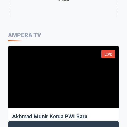
AMPERA TV
LIVE
Akhmad Munir Ketua PWI Baru
Akhmad Munir sah Pimpin PWI Pusat