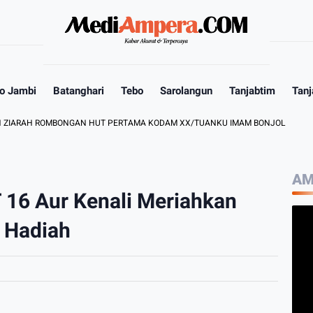
o Jambi
Batanghari
Tebo
Sarolangun
Tanjabtim
Tanj
AH ROMBONGAN HUT PERTAMA KODAM XX/TUANKU IMAM BONJOL
GU
AM
 16 Aur Kenali Meriahkan
 Hadiah