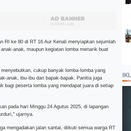
 RI ke 80 di RT 16 Aur Kenali menyiapkan sejumlah
k anak-anak, maupun kegiatan lomba menarik buat
n, menyebutkan, cukup banyak lomba-lomba yang
IK
ak-anak, ibu-ibu dan bapak-bapak. Panitia juga
k bagi peserta lomba yang mendapat juara di setiap
kan pada hari Minggu 24 Agutus 2025, di lapangan
duri,” ujarnya.
juga mengadakan jalan santai, diikuti semua warga RT