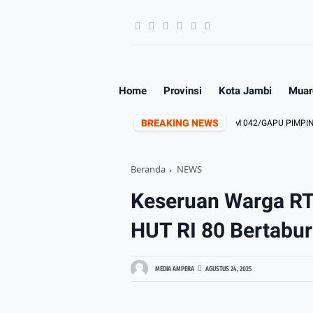
Home
Provinsi
Kota Jambi
Muar
BREAKING NEWS
RUNDUNGAN DIMULAI DARI SEKOLAH
KASREM 042/GAPU PIMPIN ZIAR
Beranda
NEWS
Keseruan Warga RT
HUT RI 80 Bertabur
MEDIA AMPERA
AGUSTUS 24, 2025