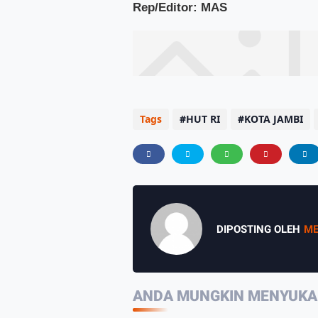
Rep/Editor: MAS
Tags
HUT RI
KOTA JAMBI
DIPOSTING OLEH
ME
ANDA MUNGKIN MENYUKAI