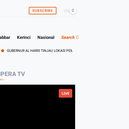
SUBSCRIBE
abbar
Kerinci
Nasional
Search
BERNUR AL HARIS TINJAU LOKASI PEMBANGUNAN SEKOLAH RAKYAT DAN LOKA
PERA TV
LIVE