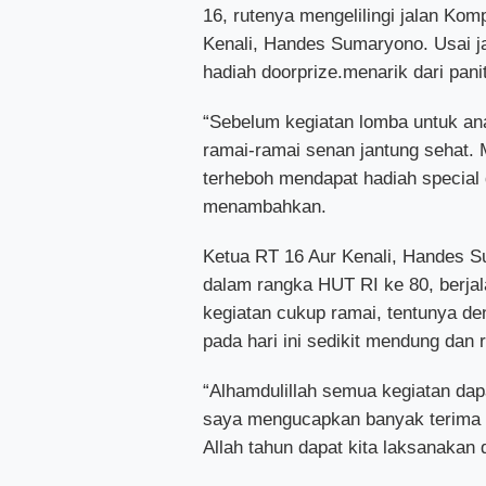
16, rutenya mengelilingi jalan Kom
Kenali, Handes Sumaryono. Usai j
hadiah doorprize.menarik dari pani
“Sebelum kegiatan lomba untuk an
ramai-ramai senan jantung sehat. 
terheboh mendapat hadiah special 
menambahkan.
Ketua RT 16 Aur Kenali, Handes 
dalam rangka HUT RI ke 80, berja
kegiatan cukup ramai, tentunya d
pada hari ini sedikit mendung dan r
“Alhamdulillah semua kegiatan dapa
saya mengucapkan banyak terima k
Allah tahun dapat kita laksanakan 