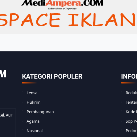
KATEGORI POPULER
INFO
Lensa
Redak
Hukrim
Tenta
Pembangunan
Kode E
el. Aur
Agama
Sop P
Nasional
Pedom