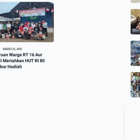
AUGUST 24, 2025
ruan Warga RT 16 Aur
i Meriahkan HUT RI 80
abur Hadiah