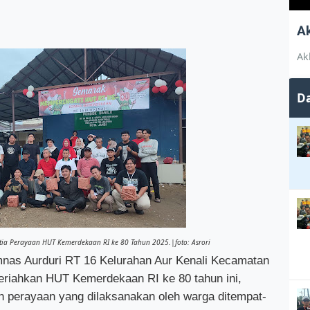
A
Ak
Da
tia Perayaan HUT Kemerdekaan RI ke 80 Tahun 2025.|foto: Asrori
as Aurduri RT 16 Kelurahan Aur Kenali Kecamatan
eriahkan HUT Kemerdekaan RI ke 80 tahun ini,
n perayaan yang dilaksanakan oleh warga ditempat-