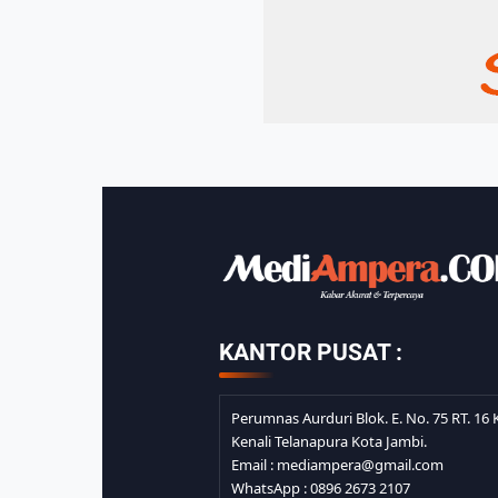
KANTOR PUSAT :
Perumnas Aurduri Blok. E. No. 75 RT. 16 K
Kenali Telanapura Kota Jambi.
Email : mediampera@gmail.com
WhatsApp : 0896 2673 2107