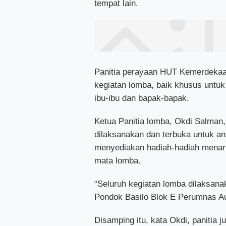
tempat lain.
Panitia perayaan HUT Kemerdekaan
kegiatan lomba, baik khusus untu
ibu-ibu dan bapak-bapak.
Ketua Panitia lomba, Okdi Salma
dilaksanakan dan terbuka untuk an
menyediakan hadiah-hadiah menari
mata lomba.
“Seluruh kegiatan lomba dilaksana
Pondok Basilo Blok E Perumnas Aur
Disamping itu, kata Okdi, panitia 