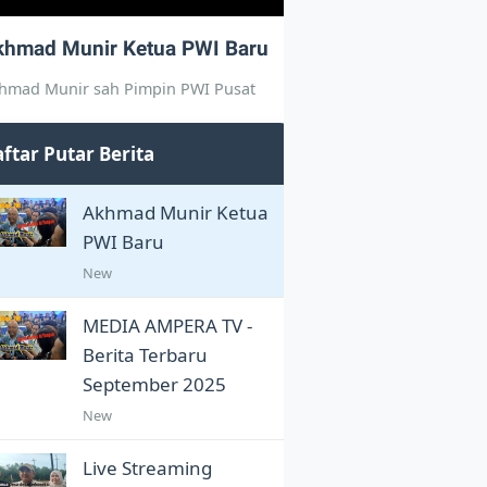
khmad Munir Ketua PWI Baru
hmad Munir sah Pimpin PWI Pusat
ftar Putar Berita
Akhmad Munir Ketua
PWI Baru
New
MEDIA AMPERA TV -
Berita Terbaru
September 2025
New
Live Streaming