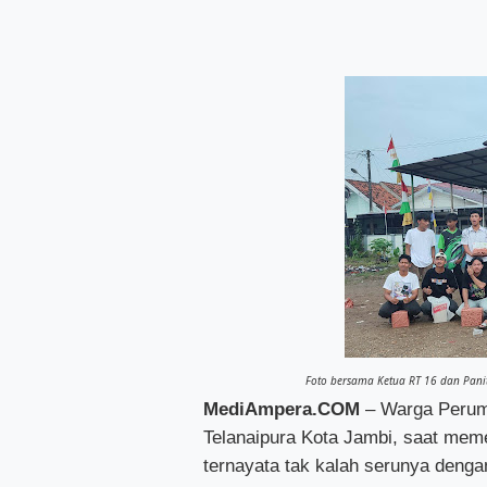
Foto bersama Ketua RT 16 dan Pani
MediAmpera.COM
– Warga Perumn
Telanaipura Kota Jambi, saat mem
ternayata tak kalah serunya denga