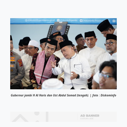
Gubernur jambi H Al Haris dan Ust Abdul Somad (tengah). | foto : Diskominfo