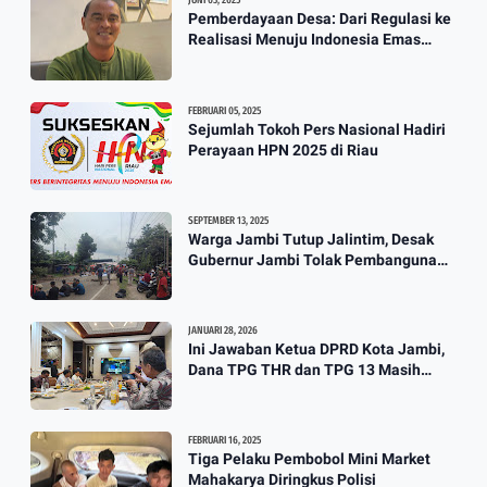
JUNI 03, 2025
Pemberdayaan Desa: Dari Regulasi ke
Realisasi Menuju Indonesia Emas
2045
FEBRUARI 05, 2025
Sejumlah Tokoh Pers Nasional Hadiri
Perayaan HPN 2025 di Riau
SEPTEMBER 13, 2025
Warga Jambi Tutup Jalintim, Desak
Gubernur Jambi Tolak Pembangunan
Stockpile PT. SAS
JANUARI 28, 2026
Ini Jawaban Ketua DPRD Kota Jambi,
Dana TPG THR dan TPG 13 Masih
Dikaji
FEBRUARI 16, 2025
Tiga Pelaku Pembobol Mini Market
Mahakarya Diringkus Polisi