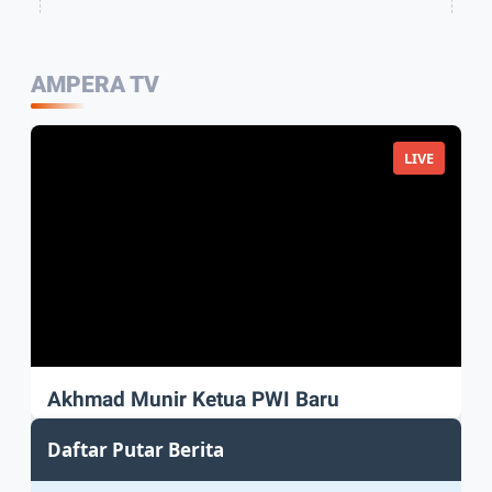
AMPERA TV
LIVE
Akhmad Munir Ketua PWI Baru
Akhmad Munir sah Pimpin PWI Pusat
Daftar Putar Berita