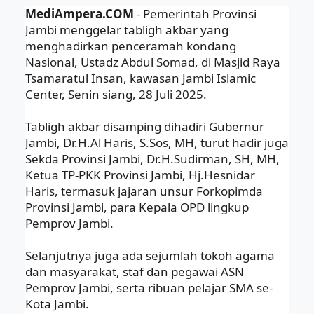
MediAmpera.COM
- Pemerintah Provinsi
Jambi menggelar tabligh akbar yang
menghadirkan penceramah kondang
Nasional, Ustadz Abdul Somad, di Masjid Raya
Tsamaratul Insan, kawasan Jambi Islamic
Center, Senin siang, 28 Juli 2025.
Tabligh akbar disamping dihadiri Gubernur
Jambi, Dr.H.Al Haris, S.Sos, MH, turut hadir juga
Sekda Provinsi Jambi, Dr.H.Sudirman, SH, MH,
Ketua TP-PKK Provinsi Jambi, Hj.Hesnidar
Haris, termasuk jajaran unsur Forkopimda
Provinsi Jambi, para Kepala OPD lingkup
Pemprov Jambi.
Selanjutnya juga ada sejumlah tokoh agama
dan masyarakat, staf dan pegawai ASN
Pemprov Jambi, serta ribuan pelajar SMA se-
Kota Jambi.