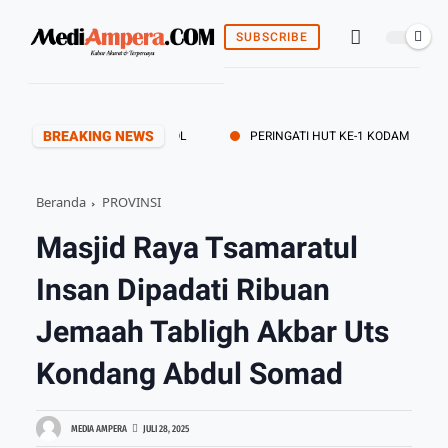
SUBSCRIBE
BREAKING NEWS
PERINGATI HUT KE-1 KODAM XX/TIB, KO
Beranda
PROVINSI
Masjid Raya Tsamaratul
Insan Dipadati Ribuan
Jemaah Tabligh Akbar Uts
Kondang Abdul Somad
MEDIA AMPERA
JULI 28, 2025