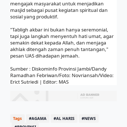
mengajak masyarakat untuk menjadikan
masjid sebagai pusat kegiatan spiritual dan
sosial yang produktif.
"Tabligh akbar ini bukan hanya seremonial,
tapi juga langkah menyentuh hati umat, agar
semakin dekat kepada Allah, dan menjaga
akhlak ditengah zaman penuh tantangan,"
pesan UAS dihadapan jemaah.
Sumber : Diskominfo Provinsi Jambi/Dandy
Ramadhan Febriwan/Foto: Novriansah/Video:
Erict Sutriedi | Editor: MAS
Tags
AGAMA
AL HARIS
NEWS
PROVINSI