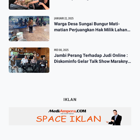
JANUARI 22, 2025
Warga Desa Sungai Bungur Mati-
matian Perjuangkan Hak Milik Lahan
SKtol Yang Sah Diberikan Oleh Negara
MEI 08, 2025
Jambi Perang Terhadap Judi Online :
Diskominfo Gelar Talk Show Maraknya
Praktik Judi Online
IKLAN