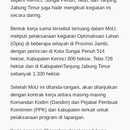
seperti Kerinci, Sungai Penuh, Tebo, dan Tanjung
Jabung Timur juga hadir mengikuti kegiatan ini
secara daring.
Bentuk kerja sama tersebut tertuang dalam MoU,
meliputi pelaksanaan kegiatan Optimalisasi Lahan
(Opla) di beberapa wilayah di Provinsi Jambi,
dengan perincian di Kota Sungai Penuh 514
hektar, Kabupaten Kerinci 800 hektar, Tebo 726
hektar dan di KabupatenTanjung Jabung Timur
sebanyak 1.330 hektar.
Setelah MoU ini ditanda-tangani, akan dilanjutkan
dengan kontrak kerja antara masing-masing
Komandan Kodim (Dandim) dan Pejabat Pembuat
Komitmen (PPK) dari kabupaten terkait untuk
pelaksanaan program di lapangan.