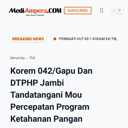
SUBSCRIBE
BREAKING NEWS
PERINGATI HUT KE-1 KODAM XX/TIB, KOREM 04
Beranda
TNI
Korem 042/Gapu Dan
DTPHP Jambi
Tandatangani Mou
Percepatan Program
Ketahanan Pangan