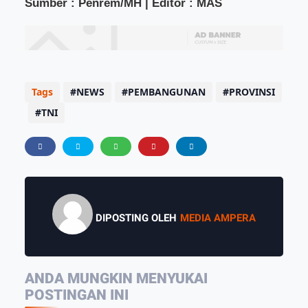
Sumber : Penrem/MH | Editor : MAS
Tags
NEWS
PEMBANGUNAN
PROVINSI
TNI
DIPOSTING OLEH
MEDIA AMPERA
ANDA MUNGKIN MENYUKAI
POSTINGAN INI