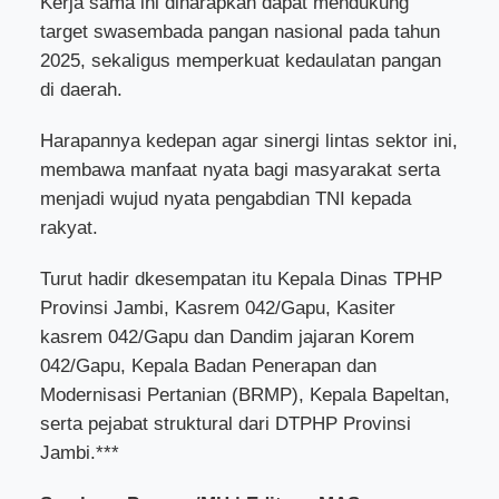
Kerja sama ini diharapkan dapat mendukung
target swasembada pangan nasional pada tahun
2025, sekaligus memperkuat kedaulatan pangan
di daerah.
Harapannya kedepan agar sinergi lintas sektor ini,
membawa manfaat nyata bagi masyarakat serta
menjadi wujud nyata pengabdian TNI kepada
rakyat.
Turut hadir dkesempatan itu Kepala Dinas TPHP
Provinsi Jambi, Kasrem 042/Gapu, Kasiter
kasrem 042/Gapu dan Dandim jajaran Korem
042/Gapu, Kepala Badan Penerapan dan
Modernisasi Pertanian (BRMP), Kepala Bapeltan,
serta pejabat struktural dari DTPHP Provinsi
Jambi.***