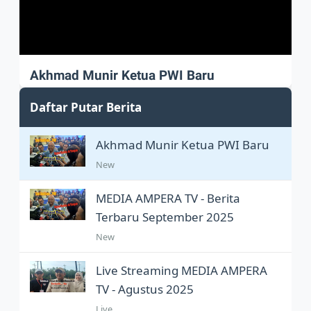
Akhmad Munir Ketua PWI Baru
Akhmad Munir sah Pimpin PWI Pusat
Daftar Putar Berita
Akhmad Munir Ketua PWI Baru
New
MEDIA AMPERA TV - Berita
Terbaru September 2025
New
Live Streaming MEDIA AMPERA
TV - Agustus 2025
Live