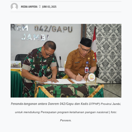
MEDIA AMPERA
JUNI 03, 2025
Penanda-tanganan antara Danrem 042/Gapu dan Kadis
DTPHP) Provinsi Jambi,
untuk mendukung Percepatan program ketahanan pangan nasional.| foto:
Penrem.