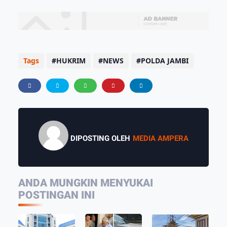
Tags
HUKRIM
NEWS
POLDA JAMBI
DIPOSTING OLEH
MEDIA AMPERA
ANDA MUNGKIN MENYUKAI
POSTINGAN INI