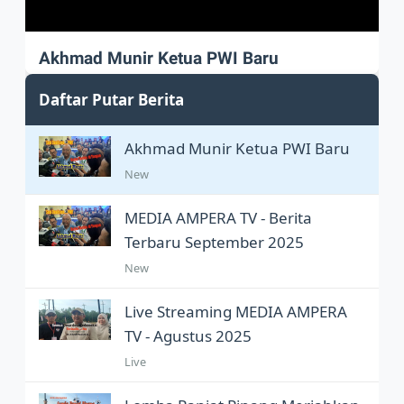
Akhmad Munir Ketua PWI Baru
Akhmad Munir sah Pimpin PWI Pusat
Daftar Putar Berita
Akhmad Munir Ketua PWI Baru
New
MEDIA AMPERA TV - Berita
Terbaru September 2025
New
Live Streaming MEDIA AMPERA
TV - Agustus 2025
Live