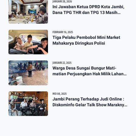
JANUARI 28, 2026
Ini Jawaban Ketua DPRD Kota Jambi,
Dana TPG THR dan TPG 13 Masih
Dikaji
FEBRUARI 16, 2025
Tiga Pelaku Pembobol Mini Market
Mahakarya Diringkus Polisi
JANUARI 22, 2025
Warga Desa Sungai Bungur Mati-
matian Perjuangkan Hak Milik Lahan
SKtol Yang Sah Diberikan Oleh Negara
MEI 08, 2025
Jambi Perang Terhadap Judi Online :
Diskominfo Gelar Talk Show Maraknya
Praktik Judi Online