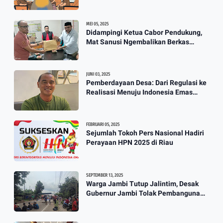
Benar
Perahu
3:57
MEI 05, 2025
Didampingi Ketua Cabor Pendukung,
Mat Sanusi Ngembalikan Berkas
Calon Ketum KONI
JUNI 03, 2025
Pemberdayaan Desa: Dari Regulasi ke
Realisasi Menuju Indonesia Emas
2045
FEBRUARI 05, 2025
Sejumlah Tokoh Pers Nasional Hadiri
Perayaan HPN 2025 di Riau
SEPTEMBER 13, 2025
Warga Jambi Tutup Jalintim, Desak
Gubernur Jambi Tolak Pembangunan
Stockpile PT. SAS