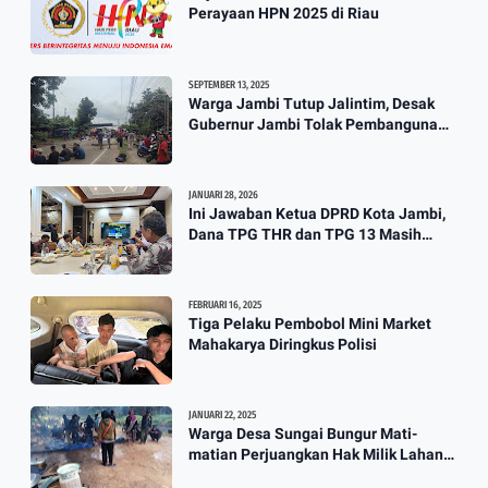
Perayaan HPN 2025 di Riau
SEPTEMBER 13, 2025
Warga Jambi Tutup Jalintim, Desak
Gubernur Jambi Tolak Pembangunan
Stockpile PT. SAS
JANUARI 28, 2026
Ini Jawaban Ketua DPRD Kota Jambi,
Dana TPG THR dan TPG 13 Masih
Dikaji
FEBRUARI 16, 2025
Tiga Pelaku Pembobol Mini Market
Mahakarya Diringkus Polisi
JANUARI 22, 2025
Warga Desa Sungai Bungur Mati-
matian Perjuangkan Hak Milik Lahan
SKtol Yang Sah Diberikan Oleh Negara