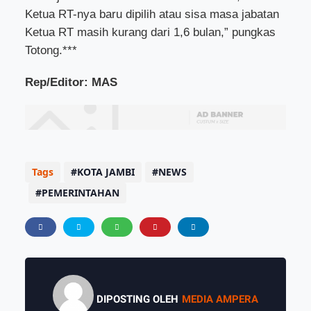
Ketua RT-nya baru dipilih atau sisa masa jabatan
Ketua RT masih kurang dari 1,6 bulan,” pungkas
Totong.***
Rep/Editor: MAS
Tags
KOTA JAMBI
NEWS
PEMERINTAHAN
DIPOSTING OLEH
MEDIA AMPERA