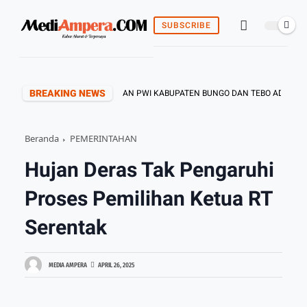
SUBSCRIBE
BREAKING NEWS
BENTUKAN KEPENGURUSAN PWI KABUPATEN BUNGO DAN TEBO ADA DITANGAN
Beranda
PEMERINTAHAN
Hujan Deras Tak Pengaruhi
Proses Pemilihan Ketua RT
Serentak
MEDIA AMPERA
APRIL 26, 2025