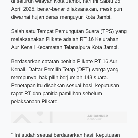
di seluruh wilayah Kota Jambi, hari ini Sabtu 26
April 2025, benar-benar dilaksanakan, meskipun
diwarnai hujan deras menguyur Kota Jambi.
Salah satu Tempat Pemungutan Suara (TPS) yang
melaksanakan Pilkate adalah RT 16 Kelurahan
Aur Kenali Kecamatan Telanaipura Kota Jambi.
Berdasarkan catatan penitia Pilkate RT 16 Aur
Kenali, Daftar Pemilih Tetap (DPT) warga yang
mempunyai hak pilih berjumlah 148 suara.
Penetapan itu disahkan sesuai hasil keputusan
rapat RT dan panitia pamilihan sebelum
pelaksanaan Pilkate.
“ Ini sudah sesuai berdasarkan hasil keputusan