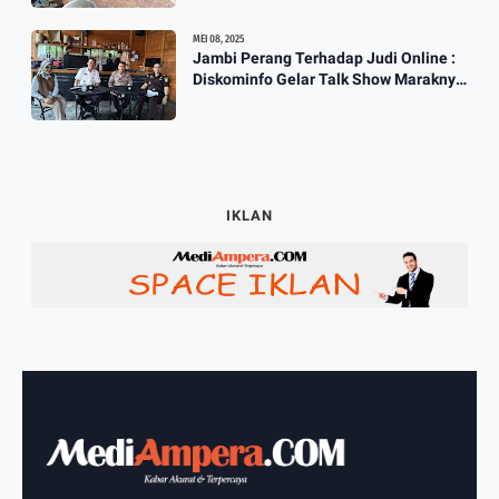
MEI 08, 2025
Jambi Perang Terhadap Judi Online :
Diskominfo Gelar Talk Show Maraknya
Praktik Judi Online
IKLAN