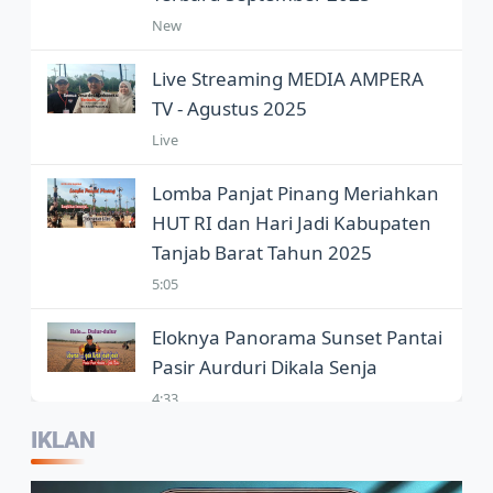
New
Live Streaming MEDIA AMPERA
TV - Agustus 2025
Live
Lomba Panjat Pinang Meriahkan
HUT RI dan Hari Jadi Kabupaten
Tanjab Barat Tahun 2025
5:05
Eloknya Panorama Sunset Pantai
Pasir Aurduri Dikala Senja
4:33
IKLAN
Kepala Balai Bahasa Jambi,
Wartawan Jadi Garda Terdepan