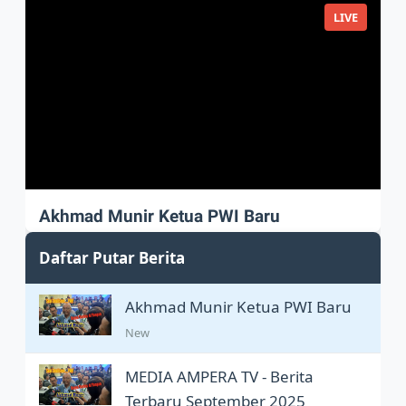
LIVE
Akhmad Munir Ketua PWI Baru
Akhmad Munir sah Pimpin PWI Pusat
Daftar Putar Berita
Akhmad Munir Ketua PWI Baru
New
MEDIA AMPERA TV - Berita
Terbaru September 2025