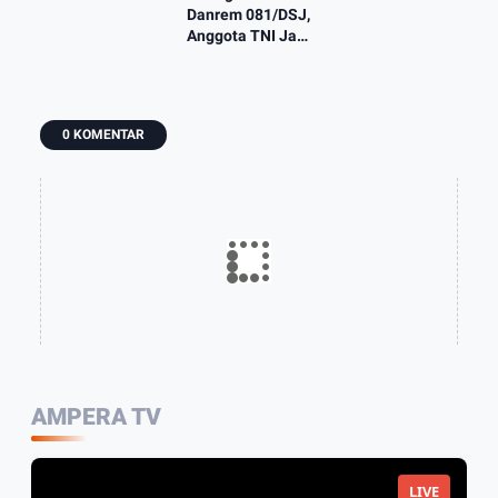
Danrem 081/DSJ,
Anggota TNI Jadi
Backing Judi Tak
Ada Kompromi
0 KOMENTAR
AMPERA TV
LIVE