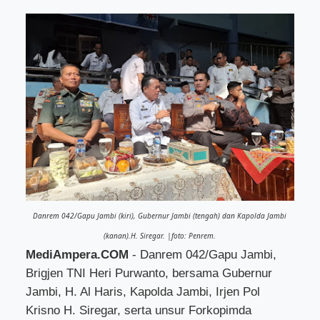
Danrem 042/Gapu Jambi (kiri), Gubernur Jambi (tengah) dan Kapolda Jambi
(kanan).H. Siregar. |foto: Penrem.
MediAmpera.COM
- Danrem 042/Gapu Jambi,
Brigjen TNI Heri Purwanto, bersama Gubernur
Jambi, H. Al Haris, Kapolda Jambi, Irjen Pol
Krisno H. Siregar, serta unsur Forkopimda