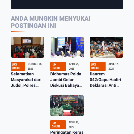
ANDA MUNGKIN MENYUKAI
POSTINGAN INI
OCTOBER 28,
APRIL 25,
APRIL 17,
JUDI
JUDI
JUDI
ONLINE
ONLINE
ONLINE
2025
2025
2025
Selamatkan
Bidhumas Polda
Danrem
Masyarakat dari
Jambi Gelar
042/Gapu Hadiri
Judol, Polres
Diskusi Bahaya
Deklarasi Anti
Jombang Gelar
Judi Online, Ajak
Judi Online
Nobar Film "No
Generasi Muda
Bersama Siswa/i
More Bet"
Jadi Agen
se-Kota Jambi
Perubahan
APRIL 16,
JUDI
ONLINE
2025
Peringatan Keras