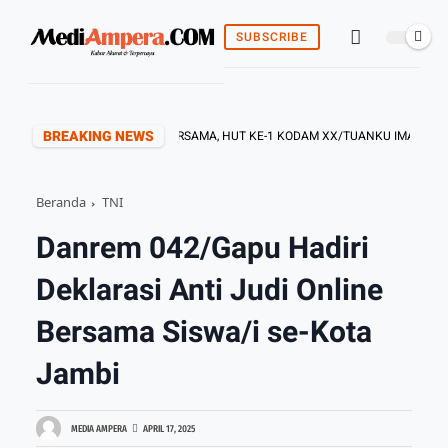
SUBSCRIBE
BREAKING NEWS
042/GAPU GELAR DOA BERSAMA, HUT KE-1 KODAM XX/TUANKU IMAM BONJOL
Beranda
TNI
Danrem 042/Gapu Hadiri
Deklarasi Anti Judi Online
Bersama Siswa/i se-Kota
Jambi
MEDIA AMPERA
APRIL 17, 2025