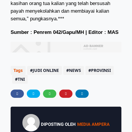
kasihan orang tua kalian yang telah bersusah
payah menyekolahkan dan membiayai kalian
semua,” pungkasnya.***
Sumber : Penrem 042/Gapu/MH | Editor : MAS
Tags
JUDI ONLINE
NEWS
PROVINSI
TNI
DIPOSTING OLEH
MEDIA AMPERA