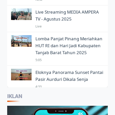
Live Streaming MEDIA AMPERA
TV - Agustus 2025
Live
Lomba Panjat Pinang Meriahkan
HUT RI dan Hari Jadi Kabupaten
Tanjab Barat Tahun 2025
5:05
Eloknya Panorama Sunset Pantai
Pasir Aurduri Dikala Senja
4:33
IKLAN
Kepala Balai Bahasa Jambi,
Wartawan Jadi Garda Terdepan
Penggunaan Bahasa Indonesia