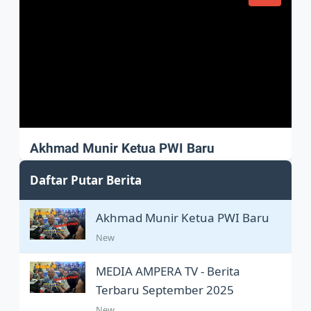
Akhmad Munir Ketua PWI Baru
Akhmad Munir sah Pimpin PWI Pusat
Daftar Putar Berita
Akhmad Munir Ketua PWI Baru
New
MEDIA AMPERA TV - Berita
Terbaru September 2025
New