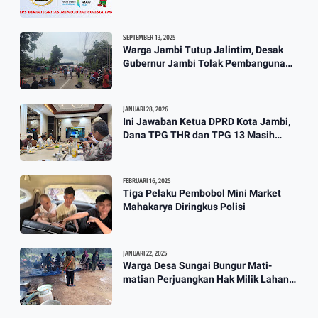
SEPTEMBER 13, 2025
Warga Jambi Tutup Jalintim, Desak
Gubernur Jambi Tolak Pembangunan
Stockpile PT. SAS
JANUARI 28, 2026
Ini Jawaban Ketua DPRD Kota Jambi,
Dana TPG THR dan TPG 13 Masih
Dikaji
FEBRUARI 16, 2025
Tiga Pelaku Pembobol Mini Market
Mahakarya Diringkus Polisi
JANUARI 22, 2025
Warga Desa Sungai Bungur Mati-
matian Perjuangkan Hak Milik Lahan
SKtol Yang Sah Diberikan Oleh Negara