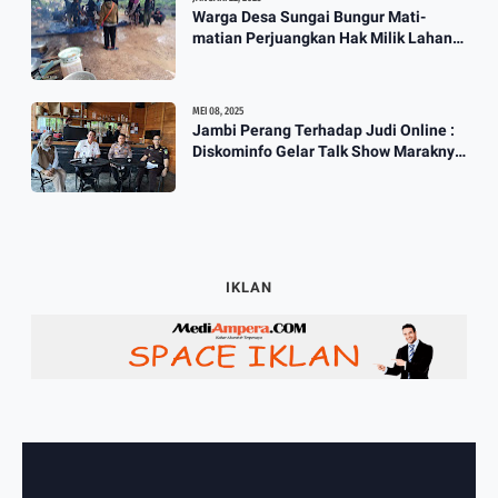
Warga Desa Sungai Bungur Mati-
matian Perjuangkan Hak Milik Lahan
SKtol Yang Sah Diberikan Oleh Negara
MEI 08, 2025
Jambi Perang Terhadap Judi Online :
Diskominfo Gelar Talk Show Maraknya
Praktik Judi Online
IKLAN