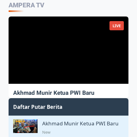
AMPERA TV
LIVE
Akhmad Munir Ketua PWI Baru
Akhmad Munir sah Pimpin PWI Pusat
Daftar Putar Berita
Akhmad Munir Ketua PWI Baru
New