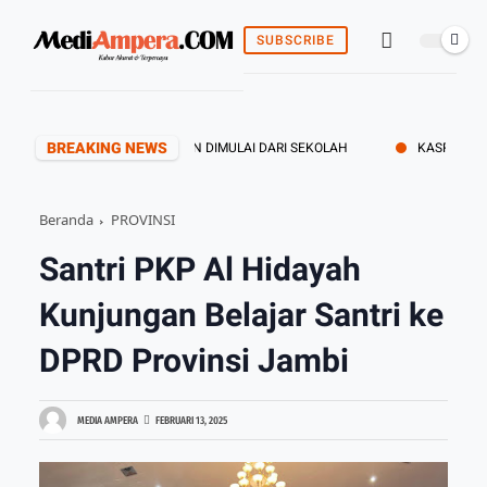
SUBSCRIBE
BREAKING NEWS
ET, TCC, DAN PERUNDUNGAN DIMULAI DARI SEKOLAH
KASREM 042/GA
Beranda
PROVINSI
Santri PKP Al Hidayah
Kunjungan Belajar Santri ke
DPRD Provinsi Jambi
MEDIA AMPERA
FEBRUARI 13, 2025