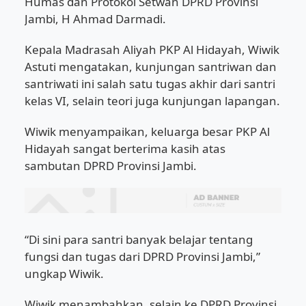
Humas dan Protokol Setwan DPRD Provinsi
Jambi, H Ahmad Darmadi.
Kepala Madrasah Aliyah PKP Al Hidayah, Wiwik
Astuti mengatakan, kunjungan santriwan dan
santriwati ini salah satu tugas akhir dari santri
kelas VI, selain teori juga kunjungan lapangan.
Wiwik menyampaikan, keluarga besar PKP Al
Hidayah sangat berterima kasih atas
sambutan DPRD Provinsi Jambi.
“Di sini para santri banyak belajar tentang
fungsi dan tugas dari DPRD Provinsi Jambi,”
ungkap Wiwik.
Wiwik menambahkan, selain ke DPRD Provinsi