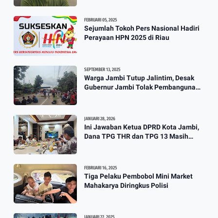
FEBRUARI 05, 2025
Sejumlah Tokoh Pers Nasional Hadiri
Perayaan HPN 2025 di Riau
SEPTEMBER 13, 2025
Warga Jambi Tutup Jalintim, Desak
Gubernur Jambi Tolak Pembangunan
Stockpile PT. SAS
JANUARI 28, 2026
Ini Jawaban Ketua DPRD Kota Jambi,
Dana TPG THR dan TPG 13 Masih
Dikaji
FEBRUARI 16, 2025
Tiga Pelaku Pembobol Mini Market
Mahakarya Diringkus Polisi
JANUARI 22, 2025