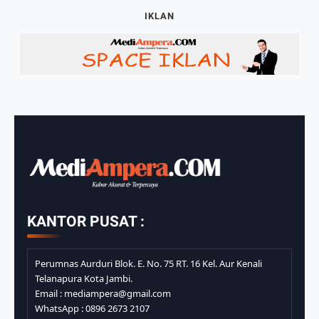
3:12
IKLAN
Berkah Banjir, Yusuf Pembuat
Perahu Kebanjiran Orderan Bikin
Perahu
3:57
KANTOR PUSAT :
Perumnas Aurduri Blok. E. No. 75 RT. 16 Kel. Aur Kenali
Telanapura Kota Jambi.
Email : mediampera@gmail.com
WhatsApp : 0896 2673 2107