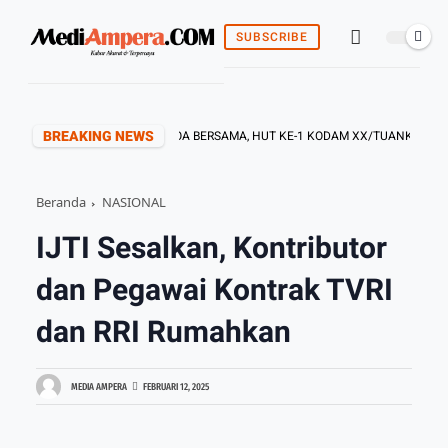
SUBSCRIBE
BREAKING NEWS
KOREM 042/GAPU GELAR DOA BERSAMA, HUT KE-1 KODAM XX/TUANKU IMAM B
Beranda
NASIONAL
IJTI Sesalkan, Kontributor
dan Pegawai Kontrak TVRI
dan RRI Rumahkan
MEDIA AMPERA
FEBRUARI 12, 2025