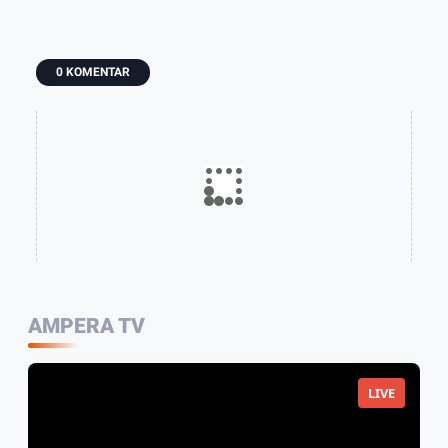
Warga Dilarikan
Korban Jiwa
ke Rumah Sakit
0 KOMENTAR
AMPERA TV
LIVE