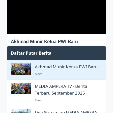
Akhmad Munir Ketua PWI Baru
Akhmad Munir sah Pimpin PWI Pusat
Daftar Putar Berita
Akhmad Munir Ketua PWI Baru
New
MEDIA AMPERA TV - Berita
Terbaru September 2025
New
Live Streaming MEDIA AMPERA