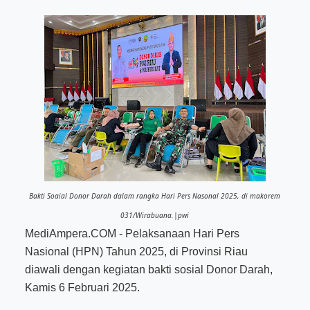
Bakti Soaial Donor Darah dalam rangka Hari Pers Nasonal 2025, di makorem
031/Wirabuana.|pwi
MediAmpera.COM
- Pelaksanaan Hari Pers
Nasional (HPN) Tahun 2025, di Provinsi Riau
diawali dengan kegiatan bakti sosial Donor Darah,
Kamis 6 Februari 2025.