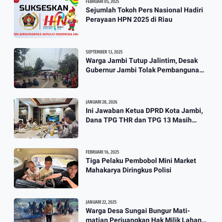
FEBRUARI 05, 2025
Sejumlah Tokoh Pers Nasional Hadiri
Perayaan HPN 2025 di Riau
SEPTEMBER 13, 2025
Warga Jambi Tutup Jalintim, Desak
Gubernur Jambi Tolak Pembangunan
Stockpile PT. SAS
JANUARI 28, 2026
Ini Jawaban Ketua DPRD Kota Jambi,
Dana TPG THR dan TPG 13 Masih
Dikaji
FEBRUARI 16, 2025
Tiga Pelaku Pembobol Mini Market
Mahakarya Diringkus Polisi
JANUARI 22, 2025
Warga Desa Sungai Bungur Mati-
matian Perjuangkan Hak Milik Lahan