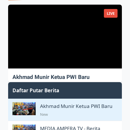
LIVE
Akhmad Munir Ketua PWI Baru
Akhmad Munir sah Pimpin PWI Pusat
Daftar Putar Berita
Akhmad Munir Ketua PWI Baru
New
MEDIA AMPERA TV - Berita