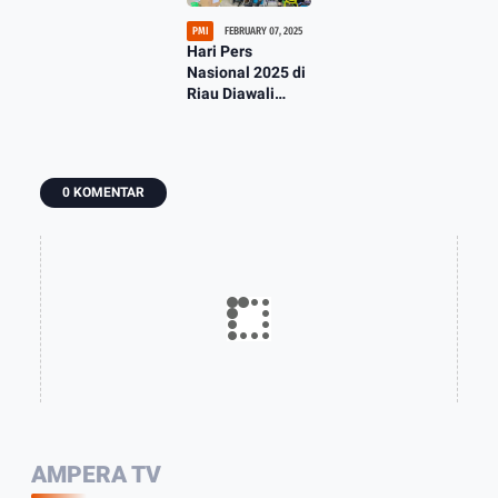
PMI
FEBRUARY 07, 2025
Hari Pers
Nasional 2025 di
Riau Diawali
Kegiatan Bakti
Sosial Donor
Darah
0 KOMENTAR
AMPERA TV