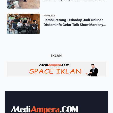
SKtol Yang Sah Diberikan Oleh Negara
MEI 08, 2025
Jambi Perang Terhadap Judi Online :
Diskominfo Gelar Talk Show Maraknya
Praktik Judi Online
IKLAN