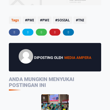
Tags
PMI
PWI
SOSIAL
TNI
DIPOSTING OLEH
MEDIA AMPERA
ANDA MUNGKIN MENYUKAI
POSTINGAN INI