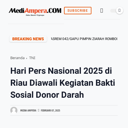
SUBSCRIBE
BREAKING NEWS
KASREM 042/GAPU PIMPIN ZIARAH ROMBONGAN HUT
Beranda
TNI
Hari Pers Nasional 2025 di
Riau Diawali Kegiatan Bakti
Sosial Donor Darah
MEDIA AMPERA
FEBRUARI 07, 2025