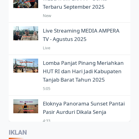
Terbaru September 2025
New
Live Streaming MEDIA AMPERA
TV - Agustus 2025
Live
Lomba Panjat Pinang Meriahkan
HUT RI dan Hari Jadi Kabupaten
Tanjab Barat Tahun 2025
5:05
Eloknya Panorama Sunset Pantai
Pasir Aurduri Dikala Senja
4:33
IKLAN
Kepala Balai Bahasa Jambi,