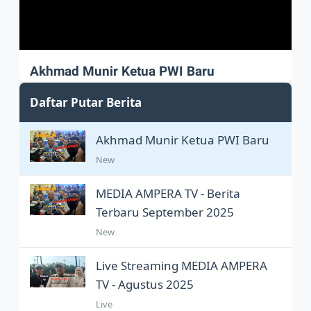
Akhmad Munir Ketua PWI Baru
Akhmad Munir sah Pimpin PWI Pusat
Daftar Putar Berita
Akhmad Munir Ketua PWI Baru
New
MEDIA AMPERA TV - Berita
Terbaru September 2025
New
Live Streaming MEDIA AMPERA
TV - Agustus 2025
Live