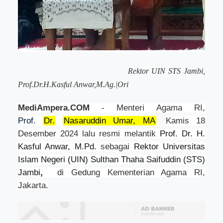
Rektor UIN STS Jambi,
Prof.Dr.H.Kasful Anwar,M.Ag.|Ori
MediAmpera.COM
- Menteri Agama RI,
Prof.
Dr.
Nasaruddin Umar, MA
,
Kamis 18
Desember 2024 lalu resmi melantik
Prof. Dr. H.
Kasful Anwar, M.Pd.
sebagai
Rektor Universitas
Islam Negeri (UIN) Sulthan Thaha Saifuddin (STS)
Jambi
,
di Gedung Kementerian Agama RI,
Jakarta.