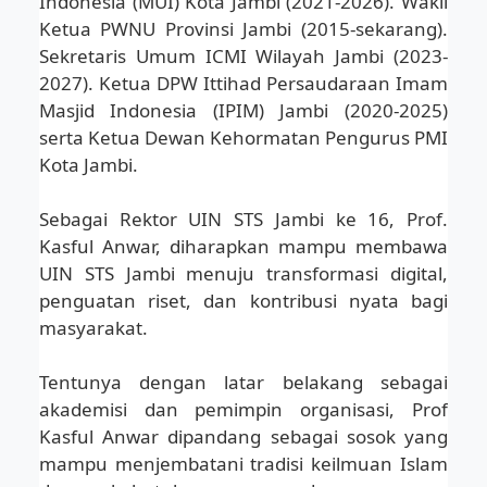
Indonesia (MUI) Kota Jambi (2021-2026). Wakil
Ketua PWNU Provinsi Jambi (2015-sekarang).
Sekretaris Umum ICMI Wilayah Jambi (2023-
2027). Ketua DPW Ittihad Persaudaraan Imam
Masjid Indonesia (IPIM) Jambi (2020-2025)
serta Ketua Dewan Kehormatan Pengurus PMI
Kota Jambi.
Sebagai Rektor UIN STS Jambi ke 16, Prof.
Kasful Anwar, diharapkan mampu membawa
UIN STS Jambi menuju transformasi digital,
penguatan riset, dan kontribusi nyata bagi
masyarakat.
Tentunya dengan latar belakang sebagai
akademisi dan pemimpin organisasi, Prof
Kasful Anwar dipandang sebagai sosok yang
mampu menjembatani tradisi keilmuan Islam